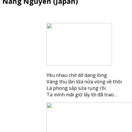
Nang Nguyen (Japan)
Yêu nhau chớ dở dang lòng
Vàng thu lần lữa nửa vòng về thôi
Lá phong sắp sửa rụng rồi
Ta mình mãi giữ lấy lời đã trao…