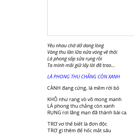
Yêu nhau chớ dở dang lòng
Vàng thu lần lữa nửa vòng về thôi
Lá phong sắp sửa rụng rồi
Ta mình mãi giữ lấy lời đã trao…
LÁ PHONG THU CHẲNG CÒN XANH
CÀNH đang cứng, lá mềm rời bỏ
KHÔ như rang vò võ mong manh
LÁ phong thu chẳng còn xanh
RỤNG rơi lãng mạn đã thành bài ca.
TRƠ vơ thế biết là đơn độc
TRƠ gì thêm để hốc mắt sâu