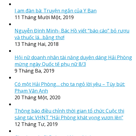
I am đàn bà: Truyện ngắn của Y Ban
11 Tháng Mười Một, 2019
Nguyễn Đình Minh- Bác Hồ viết “báo cáo” bỏ rượu
và thuốc lá…bằng thơ!
13 Tháng Hai, 2018
Hội nữ doanh nhân tài năng duyên dáng Hải Phòng
mừng ngày Quốc tế phụ nữ 8/3
9 Tháng Ba, 2019
Có một Hải Phòng… cho ta ngỏ lời yêu – Tùy bút:
Phạm Vân Anh
20 Tháng Một, 2020
Thông báo điều chỉnh thời gian tổ chức Cuộc thi
sáng tác VHNT “Hải Phòng khát vọng vươn lên”
12 Tháng Tư, 2019