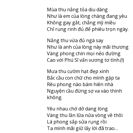
Mùa thu nắng tỏa dịu dàng
Như là em của lòng chàng đang yêu
Không gay gắt, chẳng mỹ miều
Chỉ rung rinh đủ để phiêu trọn ngày.
Nắng thu vừa đủ ngà say
Như là anh của lòng này mãi thương
Vàng phong chín mọi nẻo đường
Cao vời Phú Sĩ vấn vương tơ tình.(!)
Mưa thu cườm hạt đẹp xinh
Bắc cầu con chữ cho mình gặp ta
Rêu phong nào bám hiên nhà
Nguyện cầu đừng sợ va vào thinh
không.
Yêu nhau chớ dở dang lòng
Vàng thu lần lữa nửa vòng về thôi
Lá phong sắp sửa rụng rồi
Ta mình mãi giữ lấy lời đã trao…