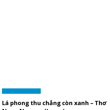
VĂN VIỆT HẢI NGOẠI
Lá phong thu chẳng còn xanh – Thơ