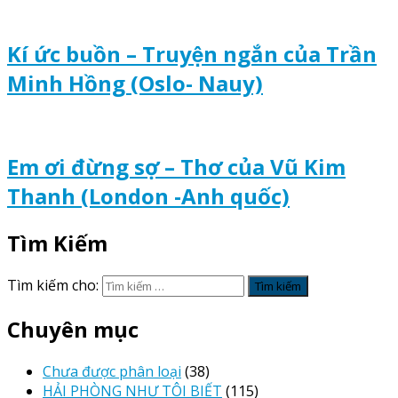
Kí ức buồn – Truyện ngắn của Trần
Minh Hồng (Oslo- Nauy)
Em ơi đừng sợ – Thơ của Vũ Kim
Thanh (London -Anh quốc)
Tìm Kiếm
Tìm kiếm cho:
Chuyên mục
Chưa được phân loại
(38)
HẢI PHÒNG NHƯ TÔI BIẾT
(115)