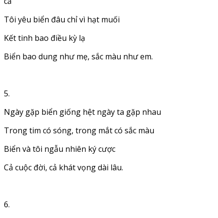
cả
Tôi yêu biển đâu chỉ vì hạt muối
Kết tinh bao điều kỳ lạ
Biển bao dung như mẹ, sắc màu như em.
5.
Ngày gặp biển giống hệt ngày ta gặp nhau
Trong tim có sóng, trong mắt có sắc màu
Biển và tôi ngẫu nhiên ký cược
Cả cuộc đời, cả khát vọng dài lâu.
6.