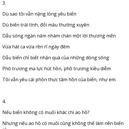
3.
Dù sao tôi vẫn nặng lòng yêu biển
Dù biển trái tính, đổi màu thường xuyên
Dẫu sóng ngàn năm nhàm chán một lời thương mến
Vừa hát ca vừa rền rĩ ngày đêm
Dẫu biển chỉ biết nhận quà của những dòng sông
Phô trương ma lực hút hồn, phô trương kiều diễm
Tôi vẫn yêu cái phồn thực tâm hồn của biển, như em.
4.
Nếu biển không có muối khác chi ao hồ?
Nhưng nếu ao hồ có muối cũng không thể làm nên biển