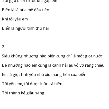
Tôi gặp biển trước khi gặp em
Biển là lá bùa mê đầu tiên
Khi tôi yêu em
Biển là người tình thứ hai.
2.
Siêu khủng nhường nào biển cũng chỉ là một giọt nước
Bé nhường nào em cũng là cánh hải âu vỗ vỡ ráng chiều
Em là giọt tình yêu nhỏ xíu mang hồn của biển
Tôi yêu em, tôi được luôn cả biển
Tôi thành kẻ giàu sang.