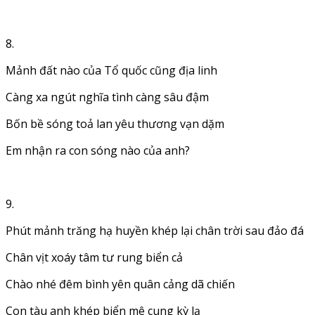
8.
Mảnh đất nào của Tổ quốc cũng địa linh
Càng xa ngút nghĩa tình càng sâu đậm
Bốn bề sóng toả lan yêu thương vạn dặm
Em nhận ra con sóng nào của anh?
9.
Phút mảnh trăng hạ huyền khép lại chân trời sau đảo đá
Chân vịt xoáy tâm tư rung biển cả
Chào nhé đêm bình yên quân cảng dã chiến
Con tàu anh khép biển mê cung kỳ lạ