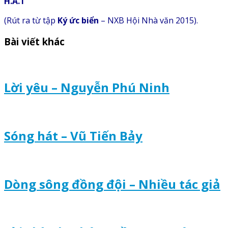
H.A.T
(Rút ra từ tập
Ký ức biển
– NXB Hội Nhà văn 2015).
Bài viết khác
Lời yêu – Nguyễn Phú Ninh
Sóng hát – Vũ Tiến Bảy
Dòng sông đồng đội – Nhiều tác giả