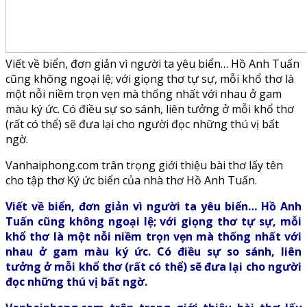
Viết về biển, đơn giản vì người ta yêu biển… Hồ Anh Tuấn
cũng không ngoại lệ; với giọng thơ tự sự, mỗi khổ thơ là
một nỗi niềm trọn vẹn mà thống nhất với nhau ở gam
màu ký ức. Có điều sự so sánh, liên tưởng ở mỗi khổ thơ
(rất có thể) sẽ đưa lại cho người đọc những thú vị bất
ngờ.
Vanhaiphong.com trân trọng giới thiệu bài thơ lấy tên
cho tập thơ Ký ức biển của nhà thơ Hồ Anh Tuấn.
Viết về biển, đơn giản vì người ta yêu biển… Hồ Anh
Tuấn cũng không ngoại lệ; với giọng thơ tự sự, mỗi
khổ thơ là một nỗi niềm trọn vẹn mà thống nhất với
nhau ở gam màu ký ức. Có điều sự so sánh, liên
tưởng ở mỗi khổ thơ (rất có thể) sẽ đưa lại cho người
đọc những thú vị bất ngờ.