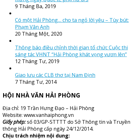
9 Tháng Ba, 2019
Có một Hải Phòng… cho ta ngỏ lời yêu – Tùy bút:
Phạm Vân Anh
20 Tháng Một, 2020
Thông báo điều chỉnh thời gian tổ chức Cuộc thi
sáng tác VHNT “Hải Phòng khát vọng vươn lên”
12 Tháng Tư, 2019
Giao lưu các CLB thơ tại Nam Định
7 Tháng Tư, 2014
HỘI NHÀ VĂN HẢI PHÒNG
Địa chỉ: 19 Trần Hưng Đạo – Hải Phòng
Website: www.vanhaiphong.vn
Giấy phép:
số 03/GP-STTTT do Sở Thông tin và Truyền
thông Hải Phòng cấp ngày 24/12/2014.
Chịu trách nhiệm nội dung: