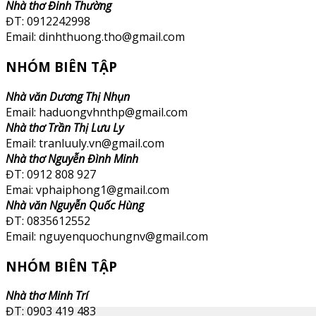
Nhà thơ Đinh Thường
ĐT: 0912242998
Email: dinhthuong.tho@gmail.com
NHÓM BIÊN TẬP
Nhà văn Dương Thị Nhụn
Email: haduongvhnthp@gmail.com
Nhà thơ Trần Thị Lưu Ly
Email: tranluuly.vn@gmail.com
Nhà thơ Nguyễn Đình Minh
ĐT: 0912 808 927
Emai: vphaiphong1@gmail.com
Nhà văn Nguyễn Quốc Hùng
ĐT: 0835612552
Email: nguyenquochungnv@gmail.com
NHÓM BIÊN TẬP
Nhà thơ Minh Trí
ĐT: 0903 419 483