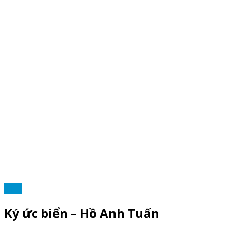
THƠ
Ký ức biển – Hồ Anh Tuấn