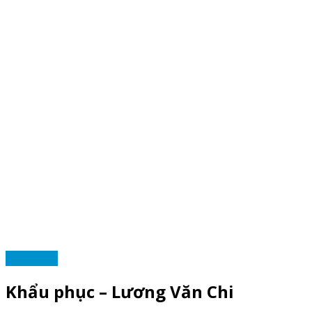
VĂN XUÔI
Khẩu phục – Lương Văn Chi