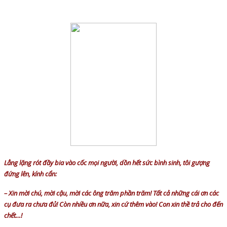
Lẳng lặng rót đầy bia vào cốc mọi người, dồn hết sức bình sinh, tôi gượng
đứng lên, kính cẩn:
– Xin mời chú, mời cậu, mời các ông trăm phần trăm! Tất cả những cái ơn các
cụ đưa ra chưa đủ! Còn nhiều ơn nữa, xin cứ thêm vào! Con xin thề trả cho đến
chết…!