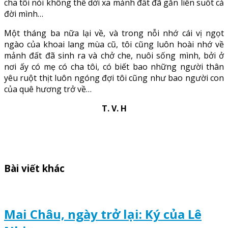
cha tôi nói không thể dời xa mảnh đất đã gắn liền suốt cả
đời mình…
Một tháng ba nữa lại về, và trong nỗi nhớ cái vị ngọt
ngào của khoai lang mùa cũ, tôi cũng luôn hoài nhớ về
mảnh đất đã sinh ra và chở che, nuôi sống mình, bởi ở
nơi ấy có mẹ có cha tôi, có biết bao những người thân
yêu ruột thịt luôn ngóng đợi tôi cũng như bao người con
của quê hương trở về…
T. V. H
Bài viết khác
Mai Châu, ngày trở lại: Ký của Lê