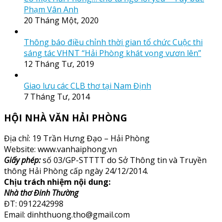
Phạm Vân Anh
20 Tháng Một, 2020
Thông báo điều chỉnh thời gian tổ chức Cuộc thi
sáng tác VHNT “Hải Phòng khát vọng vươn lên”
12 Tháng Tư, 2019
Giao lưu các CLB thơ tại Nam Định
7 Tháng Tư, 2014
HỘI NHÀ VĂN HẢI PHÒNG
Địa chỉ: 19 Trần Hưng Đạo – Hải Phòng
Website: www.vanhaiphong.vn
Giấy phép:
số 03/GP-STTTT do Sở Thông tin và Truyền
thông Hải Phòng cấp ngày 24/12/2014.
Chịu trách nhiệm nội dung:
Nhà thơ Đinh Thường
ĐT: 0912242998
Email: dinhthuong.tho@gmail.com