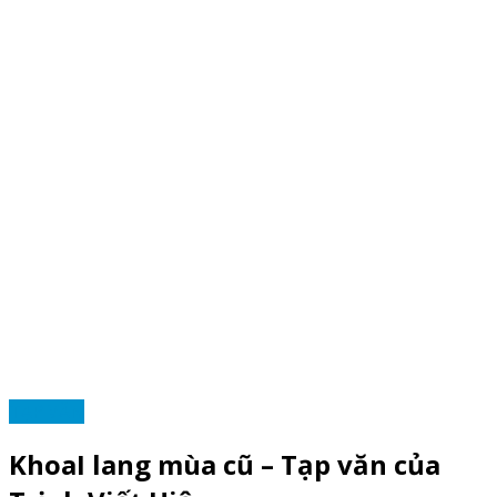
TẠP VĂN
KhoaI lang mùa cũ – Tạp văn của