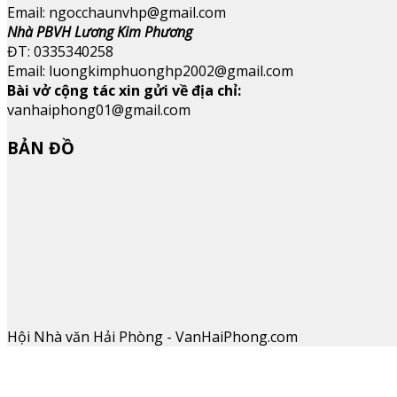
Email: ngocchaunvhp@gmail.com
Nhà PBVH Lương Kim Phương
ĐT: 0335340258
Email: luongkimphuonghp2002@gmail.com
Bài vở cộng tác xin gửi về địa chỉ:
vanhaiphong01@gmail.com
BẢN ĐỒ
Hội Nhà văn Hải Phòng - VanHaiPhong.com