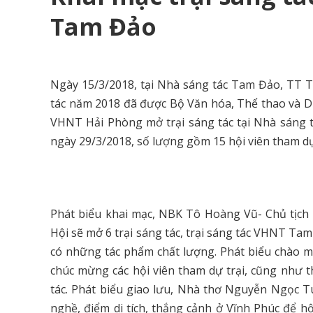
Tam Đảo
Ngày 15/3/2018, tại Nhà sáng tác Tam Đảo, TT Ta
tác năm 2018 đã được Bộ Văn hóa, Thể thao và Du
VHNT Hải Phòng mở trại sáng tác tại Nhà sáng t
ngày 29/3/2018, số lượng gồm 15 hội viên tham d
Phát biểu khai mạc, NBK Tô Hoàng Vũ- Chủ tịch
Hội sẽ mở 6 trại sáng tác, trại sáng tác VHNT Tam
có những tác phẩm chất lượng. Phát biểu chào
chúc mừng các hội viên tham dự trại, cũng như 
tác. Phát biểu giao lưu, Nhà thơ Nguyễn Ngọc T
nghề, điểm di tích, thắng cảnh ở Vĩnh Phúc để hộ