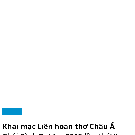
TIN TỨC
Khai mạc Liên hoan thơ Châu Á –