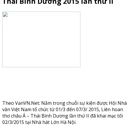
Thái Bình Dương 2015 lần thứ II
Theo VanVN.Net: Nằm trong chuỗi sự kiện được Hội Nhà
văn Việt Nam tổ chức từ 01/3 đến 07/3/ 2015, Liên hoan
thơ châu Á – Thái Bình Dương lần thứ II đã khai mạc tối
02/3/2015 tại Nhà hát Lớn Hà Nội.