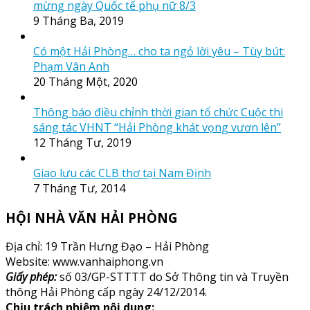
mừng ngày Quốc tế phụ nữ 8/3
9 Tháng Ba, 2019
Có một Hải Phòng… cho ta ngỏ lời yêu – Tùy bút:
Phạm Vân Anh
20 Tháng Một, 2020
Thông báo điều chỉnh thời gian tổ chức Cuộc thi
sáng tác VHNT “Hải Phòng khát vọng vươn lên”
12 Tháng Tư, 2019
Giao lưu các CLB thơ tại Nam Định
7 Tháng Tư, 2014
HỘI NHÀ VĂN HẢI PHÒNG
Địa chỉ: 19 Trần Hưng Đạo – Hải Phòng
Website: www.vanhaiphong.vn
Giấy phép:
số 03/GP-STTTT do Sở Thông tin và Truyền
thông Hải Phòng cấp ngày 24/12/2014.
Chịu trách nhiệm nội dung: