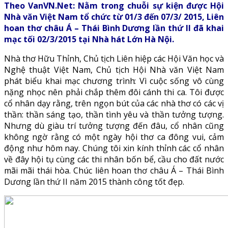
Theo VanVN.Net: Nằm trong chuỗi sự kiện được Hội
Nhà văn Việt Nam tổ chức từ 01/3 đến 07/3/ 2015, Liên
hoan thơ châu Á – Thái Bình Dương lần thứ II đã khai
mạc tối 02/3/2015 tại Nhà hát Lớn Hà Nội.
Nhà thơ Hữu Thỉnh, Chủ tịch Liên hiệp các Hội Văn học và
Nghệ thuật Việt Nam, Chủ tịch Hội Nhà văn Việt Nam
phát biểu khai mạc chương trình: Vì cuộc sống vô cùng
nặng nhọc nên phải chắp thêm đôi cánh thi ca. Tôi được
cổ nhân dạy rằng, trên ngọn bút của các nhà thơ có các vị
thần: thần sáng tạo, thần tình yêu và thần tưởng tượng.
Nhưng dù giàu trí tưởng tượng đến đâu, cổ nhân cũng
không ngờ rằng có một ngày hội thơ ca đông vui, cảm
động như hôm nay. Chúng tôi xin kính thỉnh các cổ nhân
về đây hội tụ cùng các thi nhân bốn bể, cầu cho đất nước
mãi mãi thái hòa. Chúc liên hoan thơ châu Á – Thái Bình
Dương lần thứ II năm 2015 thành công tốt đẹp.