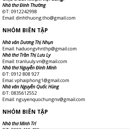
Nhà thơ Đinh Thường
ĐT: 0912242998
Email: dinhthuong.tho@gmail.com
NHÓM BIÊN TẬP
Nhà văn Dương Thị Nhụn
Email: haduongvhnthp@gmail.com
Nhà thơ Trần Thị Lưu Ly
Email: tranluuly.vn@gmail.com
Nhà thơ Nguyễn Đình Minh
ĐT: 0912 808 927
Emai: vphaiphong1@gmail.com
Nhà văn Nguyễn Quốc Hùng
ĐT: 0835612552
Email: nguyenquochungnv@gmail.com
NHÓM BIÊN TẬP
Nhà thơ Minh Trí