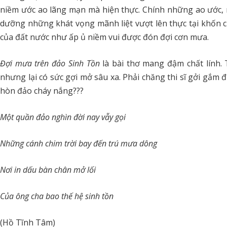
niềm ước ao lãng mạn mà hiện thực. Chính những ao ước,
dưỡng những khát vọng mãnh liệt vượt lên thực tại khốn cù
của đất nước như ấp ủ niềm vui được đón đợi cơn mưa.
Đợi mưa trên đảo Sinh Tồn
là bài thơ mang đậm chất lính.
nhưng lại có sức gợi mở sâu xa. Phải chăng thi sĩ gởi gắm
hòn đảo cháy nắng???
Một quần đảo nghìn đời nay vẫy gọi
Những cánh chim trời bay đến trú mưa dông
Nơi in dấu bàn chân mở lối
Của ông cha bao thế hệ sinh tồn
(Hồ Tĩnh Tâm)