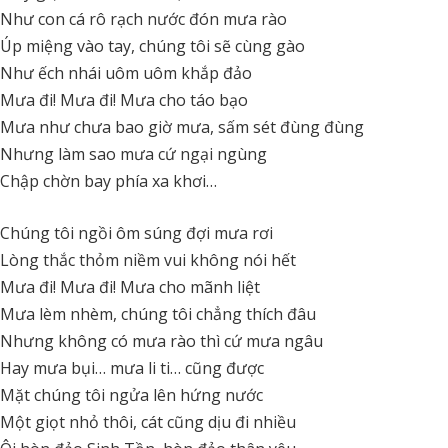
Như con cá rô rạch nước đón mưa rào
Úp miệng vào tay, chúng tôi sẽ cùng gào
Như ếch nhái uôm uôm khắp đảo
Mưa đi! Mưa đi! Mưa cho táo bạo
Mưa như chưa bao giờ mưa, sấm sét đùng đùng
Nhưng làm sao mưa cứ ngại ngùng
Chập chờn bay phía xa khơi…
Chúng tôi ngồi ôm súng đợi mưa rơi
Lòng thắc thỏm niềm vui không nói hết
Mưa đi! Mưa đi! Mưa cho mãnh liệt
Mưa lèm nhèm, chúng tôi chẳng thích đâu
Nhưng không có mưa rào thì cứ mưa ngâu
Hay mưa bụi… mưa li ti… cũng được
Mặt chúng tôi ngửa lên hứng nước
Một giọt nhỏ thôi, cát cũng dịu đi nhiều