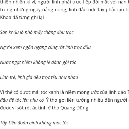
thiên nhiên kì vĩ, người lính phải trực tiếp đối mặt với n
trong những ngày nắng nóng, lính đảo nơi đây phải cạo t
Khoa đã từng ghi lại:
Sân khấu lô nhô mấy chàng đầu trọc
Người xem ngổn ngang cũng rặt lính trọc đầu
Nước ngọt hiếm không lẽ dành gội tóc
Lính trẻ, lính già đều trọc tếu như nhau
Vì thế có được mái tóc xanh là niềm mong ước của lính đảo
đầu để tóc lên như cỏ
. Ý thơ gợi liên tưởng nhiều đến ngườ
được vì sốt rét ác tính ở thơ Quang Dũng:
Tây Tiến đoàn binh không mọc tóc