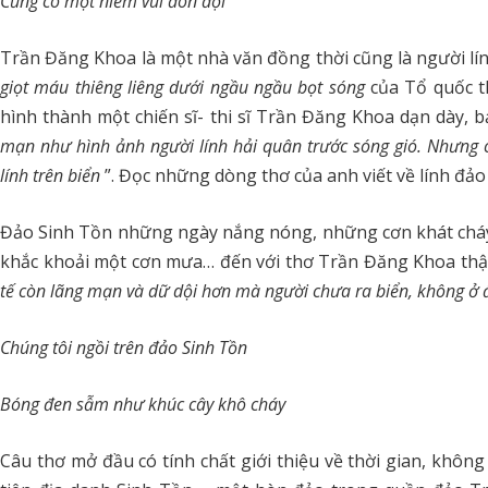
Cũng có một niềm vui đón đợi
Trần Đăng Khoa là một nhà văn đồng thời cũng là người lí
giọt máu thiêng liêng dưới ngầu ngầu bọt sóng
của Tổ quốc t
hình thành một chiến sĩ- thi sĩ Trần Đăng Khoa dạn dày, b
mạn như hình ảnh người lính hải quân trước sóng gió. Nhưng 
lính trên biển
”. Đọc những dòng thơ của anh viết về lính đảo 
Đảo Sinh Tồn những ngày nắng nóng, những cơn khát cháy
khắc khoải một cơn mưa… đến với thơ Trần Đăng Khoa thật
tế còn lãng mạn và dữ dội hơn mà người chưa ra biển, không ở 
Chúng tôi ngồi trên đảo Sinh Tồn
Bóng đen sẫm như khúc cây khô cháy
Câu thơ mở đầu có tính chất giới thiệu về thời gian, không