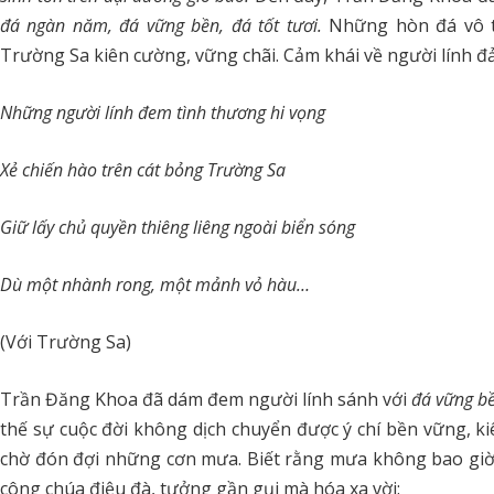
đá ngàn năm, đá vững bền, đá tốt tươi.
Những hòn đá vô tr
Trường Sa kiên cường, vững chãi. Cảm khái về người lính đ
Những người lính đem tình thương hi vọng
Xẻ chiến hào trên cát bỏng Trường Sa
Giữ lấy chủ quyền thiêng liêng ngoài biển sóng
Dù một nhành rong, một mảnh vỏ hàu…
(Với Trường Sa)
Trần Đăng Khoa đã dám đem người lính sánh với
đá vững b
thế sự cuộc đời không dịch chuyển được ý chí bền vững, ki
chờ đón đợi những cơn mưa. Biết rằng mưa không bao giờ
công chúa điệu đà, tưởng gần gụi mà hóa xa vời: