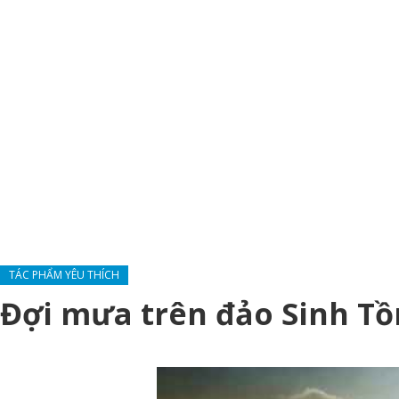
TÁC PHẨM YÊU THÍCH
Đợi mưa trên đảo Sinh Tồ