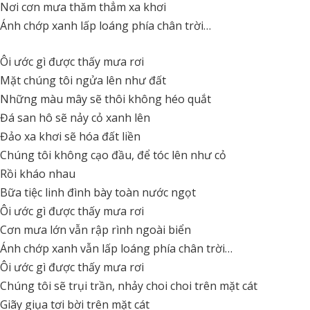
Nơi cơn mưa thăm thẳm xa khơi
Ánh chớp xanh lấp loáng phía chân trời…
Ôi ước gì được thấy mưa rơi
Mặt chúng tôi ngửa lên như đất
Những màu mây sẽ thôi không héo quắt
Đá san hô sẽ nảy cỏ xanh lên
Đảo xa khơi sẽ hóa đất liền
Chúng tôi không cạo đầu, để tóc lên như cỏ
Rồi kháo nhau
Bữa tiệc linh đình bày toàn nước ngọt
Ôi ước gì được thấy mưa rơi
Cơn mưa lớn vẫn rập rình ngoài biển
Ánh chớp xanh vẫn lấp loáng phía chân trời…
Ôi ước gì được thấy mưa rơi
Chúng tôi sẽ trụi trần, nhảy choi choi trên mặt cát
Giãy giụa tơi bời trên mặt cát