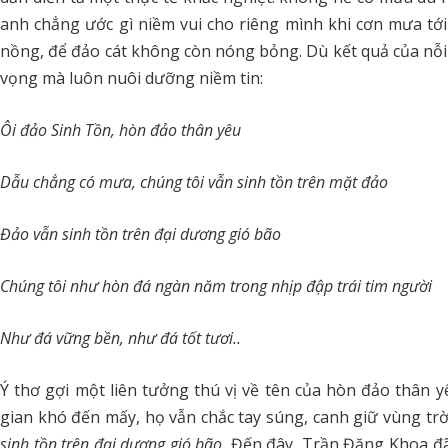
anh chẳng ước gì niềm vui cho riêng mình khi cơn mưa tớ
nồng, để đảo cát không còn nóng bỏng. Dù kết quả của nỗ
vọng mà luôn nuôi dưỡng niềm tin:
Ôi đảo Sinh Tồn, hòn đảo thân yêu
Dẫu chẳng có mưa, chúng tôi vẫn sinh tồn trên mặt đảo
Đảo vẫn sinh tồn trên đại dương gió bão
Chúng tôi như hòn đá ngàn năm trong nhịp đập trái tim người
Như đá vững bền, như đá tốt tươi..
Ý thơ gợi một liên tưởng thú vị về tên của hòn đảo thân yê
gian khó đến mấy, họ vẫn chắc tay súng, canh giữ vùng tr
sinh tồn trên đại dương gió bão.
Đến đây, Trần Đăng Khoa đã