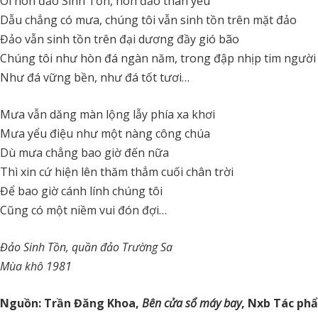
Ôi hòn đảo Sinh Tồn, hòn đảo thân yêu
Dẫu chẳng có mưa, chúng tôi vẫn sinh tồn trên mặt đảo
Đảo vẫn sinh tồn trên đại dương đầy gió bão
Chúng tôi như hòn đá ngàn năm, trong đập nhịp tim người
Như đá vững bền, như đá tốt tươi…
Mưa vẫn dăng màn lộng lẫy phía xa khơi
Mưa yểu điệu như một nàng công chúa
Dù mưa chẳng bao giờ đến nữa
Thì xin cứ hiện lên thăm thẳm cuối chân trời
Để bao giờ cánh lính chúng tôi
Cũng có một niềm vui đón đợi…
Đảo Sinh Tồn, quần đảo Trường Sa
Mùa khô 1981
Nguồn: Trần Đăng Khoa,
Bên cửa sổ máy bay
, Nxb Tác ph