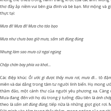
thơ đầy ắp niềm vui bên gia đình và bè bạn. Mơ mộng và gi
thực tại:
Mưa đi! Mưa đi! Mưa cho táo bạo
Mưa như chưa bao giờ mưa, sấm sét đùng đùng
Nhưng làm sao mưa cứ ngại ngùng
Chập chờn bay phía xa khơi…
Các điệp khúc:
Ôi ước gì được thấy mưa rơi, mưa đi
… tô đậm
miên và dai dẳng trong tâm tư người lính biển. Họ mong 
thăm đảo, một cánh thư của người yêu phương xa. Càng 
Mưa đang đến với họ dù trong ý tưởng: đầu tiên là
ánh chớ
theo là
sấm sét đùng đùng
, tiếp nữa là những giọt giọt rơi