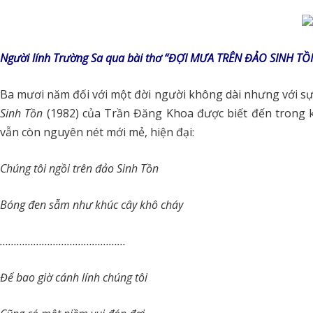
Người lính Trường Sa qua bài thơ “ĐỢI MƯA TRÊN ĐẢO SINH TỒ
Ba mươi năm đối với một đời người không dài nhưng với sự t
Sinh Tồn
(1982) của Trần Đăng Khoa được biết đến trong 
vẫn còn nguyên nét mới mẻ, hiện đại:
Chúng tôi ngồi trên đảo Sinh Tồn
Bóng đen sẫm như khúc cây khô cháy
………………………………………
Để bao giờ cánh lính chúng tôi