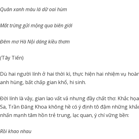
Quân xanh màu lá dữ oai hùm
Mắt trừng gửi mộng qua biên giới
Đêm mơ Hà Nội dáng kiều thơm
(
Tây Tiến)
Dù hai người lính ở hai thời kì, thực hiện hai nhiệm vụ h
anh hùng, bất chấp gian khổ, hi sinh.
Đời lính là vậy, gian lao vất vả nhưng đầy chất thơ. Khắc 
Sa, Trần Đăng Khoa không hề có ý định tô đậm những khắc
nhấn mạnh tâm hồn trẻ trung, lạc quan, ý chí vững bền:
Rồi khao nhau