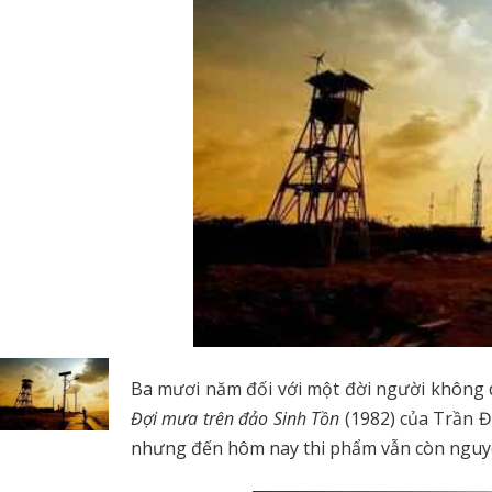
Ba mươi năm đối với một đời người không dà
Đợi mưa trên đảo Sinh Tồn
(1982) của Trần Đ
nhưng đến hôm nay thi phẩm vẫn còn nguyê