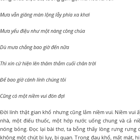
Mưa vẫn giăng màn lộng lẫy phía xa khơi
Mưa yểu điệu như một nàng công chúa
Dù mưa chẳng bao giờ đến nữa
Thì xin cứ hiện lên thăm thẳm cuối chân trời
Để bao giờ cánh lính chúng tôi
Cũng có một niềm vui đón đợi
Đời lính thật gian khổ nhưng cũng lắm niềm vui. Niềm vui ấ
nhà, một điếu thuốc, một hớp nước uống chung và cả n
nóng bỏng. Đọc lại bài thơ, ta bỗng thấy lòng rưng rưng 
không một chút bi lụy, bi quan. Trong đau khổ, mất mát, hi