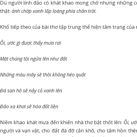
Dù người lính đảo có khát khao mong chờ nhưng những cơ
thật:
ánh chớp xanh lấp loáng phía chân trời.
Khổ tiếp theo của bài thơ tập trung thể hiện tâm trạng củ
Ôi, ước gì được thấy mưa rơi
Mặt chúng tôi ngửa lên như đất
Những màu mây sẽ thôi không héo quắt
Đá san hô sẽ nảy cỏ xanh lên
Đảo xa khơi sẽ hóa đất liền
Niềm khao khát mưa đến khiến nhà thơ bật thốt lên:
Ôi, ướ
người và vạn vật, cho đất đá đỡ cằn khô, cho tâm hồn thêm