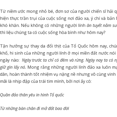
Từ niềm ước mong nhỏ bé, đơn sơ của người chiến sĩ hải q
hiện thực trần trụi của cuộc sống nơi đảo xa, ý chí và bản
khó khăn. Nếu không có những người lính
ăn tuyết nằm s
thì liệu chúng ta có cuộc sống hòa bình như hôm nay?
Tận hưởng sự thay da đổi thịt của Tổ Quốc hôm nay, ch
khổ, hi sinh của những người lính ở mọi miền đất nước nói 
ngày nào:
Ngày trước ta chỉ có đêm và rừng. Ngày nay ta có ngà
giữ gìn lấy nó.
Mong rằng những người lính đảo xa luôn mạn
dân, hoàn thành tốt nhiệm vụ nặng nề nhưng vô cùng vinh
mãi là nhịp đập của trái tim mình, bởi nơi ấy có:
Quần đảo thân yêu in hình Tổ quốc
Từ những bàn chân đi mở đất bao đời