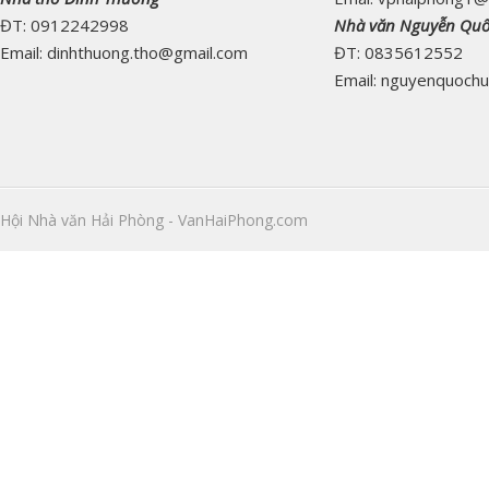
ĐT: 0912242998
Nhà văn Nguyễn Qu
Email: dinhthuong.tho@gmail.com
ĐT: 0835612552
Email: nguyenquoch
Hội Nhà văn Hải Phòng - VanHaiPhong.com