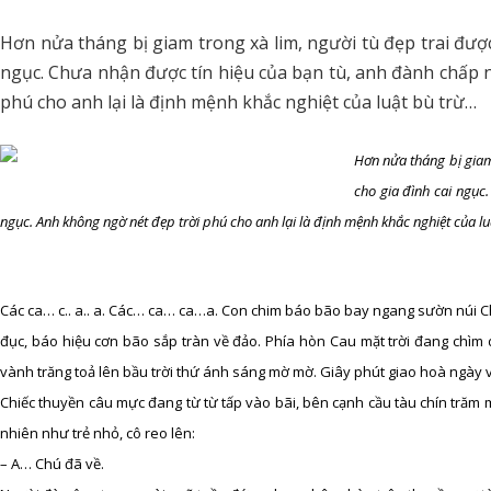
Hơn nửa tháng bị giam trong xà lim, người tù đẹp trai được
ngục. Chưa nhận được tín hiệu của bạn tù, anh đành chấp 
phú cho anh lại là định mệnh khắc nghiệt của luật bù trừ…
Hơn nửa tháng bị giam
cho gia đình cai ngục
ngục. Anh không ngờ nét đẹp trời phú cho anh lại là định mệnh khắc nghiệt của lu
Các ca… c.. a.. a. Các… ca… ca…a. Con chim báo bão bay ngang sườn núi Ch
đục, báo hiệu cơn bão sắp tràn về đảo. Phía hòn Cau mặt trời đang chìm
vành trăng toả lên bầu trời thứ ánh sáng mờ mờ. Giây phút giao hoà ngày 
Chiếc thuyền câu mực đang từ từ tấp vào bãi, bên cạnh cầu tàu chín trăm 
nhiên như trẻ nhỏ, cô reo lên:
– A… Chú đã về.