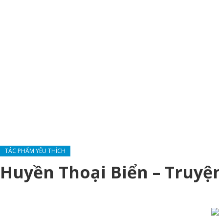
TÁC PHẨM YÊU THÍCH
Huyền Thoại Biển – Truy