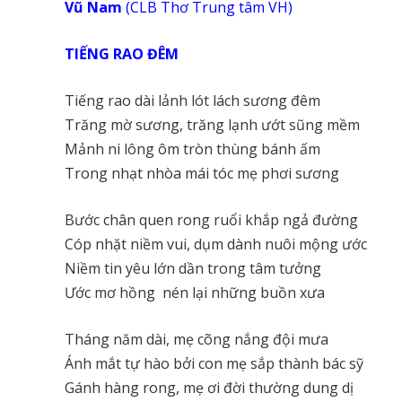
Vũ Nam
(CLB Thơ Trung tâm VH)
TIẾNG RAO ĐÊM
Tiếng rao dài lảnh lót lách sương đêm
Trăng mờ sương, trăng lạnh ướt sũng mềm
Mảnh ni lông ôm tròn thùng bánh ấm
Trong nhạt nhòa mái tóc mẹ phơi sương
Bước chân quen rong ruổi khắp ngả đường
Cóp nhặt niềm vui, dụm dành nuôi mộng ước
Niềm tin yêu lớn dần trong tâm tưởng
Ước mơ hồng nén lại những buồn xưa
Tháng năm dài, mẹ cõng nắng đội mưa
Ánh mắt tự hào bởi con mẹ sắp thành bác sỹ
Gánh hàng rong, mẹ ơi đời thường dung dị