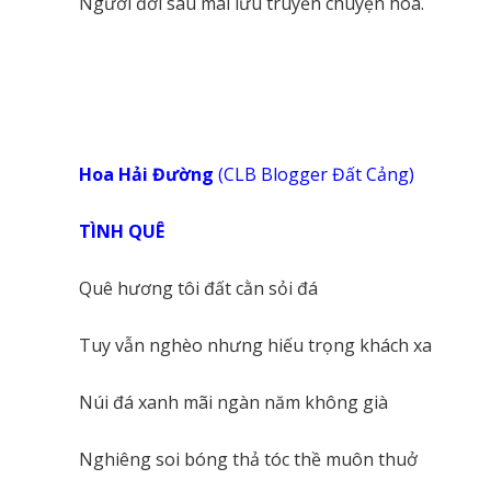
Người đời sau mãi lưu truyền chuyện hoa.
Hoa Hải Đường
(CLB Blogger Đất Cảng)
TÌNH QUÊ
Quê hương tôi đất cằn sỏi đá
Tuy vẫn nghèo nhưng hiếu trọng khách xa
Núi đá xanh mãi ngàn năm không già
Nghiêng soi bóng thả tóc thề muôn thuở