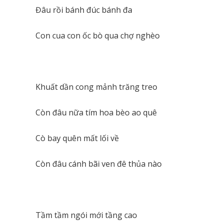
Đâu rồi bánh đúc bánh đa
Con cua con ốc bò qua chợ nghèo
Khuất dần cong mảnh trăng treo
Còn đâu nữa tím hoa bèo ao quê
Cò bay quên mất lối về
Còn đâu cánh bãi ven đê thủa nào
Tầm tầm ngói mới tầng cao