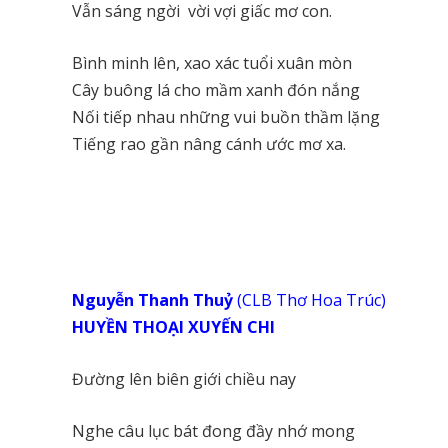
Vẫn sáng ngời vời vợi giấc mơ con.
Bình minh lên, xao xác tuổi xuân mòn
Cây buông lá cho mầm xanh đón nắng
Nối tiếp nhau những vui buồn thầm lặng
Tiếng rao gần nâng cánh ước mơ xa.
Nguyễn Thanh Thuỷ
(CLB Thơ Hoa Trúc)
HUYỀN THOẠI XUYẾN CHI
Đường lên biên giới chiều nay
Nghe câu lục bát đong đầy nhớ mong