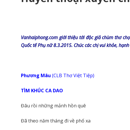
Vanhaiphong.com giới thiệu tới độc giả chùm thơ ch
Quốc tế Phụ nữ 8.3.2015. Chúc các chị vui khỏe, hạnh 
Phương Mâu
(CLB Thơ Việt Tiệp)
TÌM KHÚC CA DAO
Đâu rồi những mảnh hồn quê
Đã theo năm tháng đi về phố xa