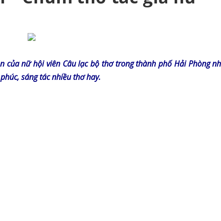
ọn của nữ hội viên Câu lạc bộ thơ trong thành phố Hải Phòng n
phúc, sáng tác nhiều thơ hay.