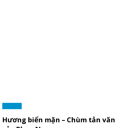
TẠP VĂN
Hương biển mặn – Chùm tản văn