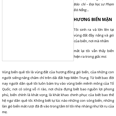
Báo chí – Đại học sư Phạm
Đà Nẵng…
HƯƠNG BIỂN MẶN
Tôi sinh ra và lớn lên tại
vùng đất đầy nắng và gió
của biển, nơi mà nhắm
mắt lại tôi vẫn thấy biển
hiện ra trong giấc mơ.
Vùng biển quê tôi là vùng đất của hương đồng gió biển, của những con
người siêng năng chăm chỉ trên dải đất hẹp Miền Trung. Từ biết bao đời
nay người dân quê tôi luôn bám trụ vào vùng biển mênh mông của Tổ
Quốc, nơi có sóng vỗ rì rào, nơi chứa đựng biết bao nguồn lợi phong
phú, biển chính là khát vọng, là khát khao chinh phục của biết bao thế
hệ ngư dân quê tôi. Không biết tự lúc nào những con sóng biển, những
làn gió biển mát rượi đã đi vào trong tâm trí tôi nhẹ nhàng như lời ru của
mẹ.