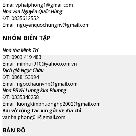
Emai: vphaiphong1@gmail.com
Nhà văn Nguyễn Quốc Hùng
ĐT: 0835612552
Email: nguyenquochungnv@gmail.com
NHÓM BIÊN TẬP
Nhà thơ Minh Trí
ĐT: 0903 419 483
Email: minhtri910@yahoo.com.vn
Dịch giả Ngọc Châu
ĐT: 0868153994
Email: ngocchaunvhp@gmail.com
Nhà PBVH Lương Kim Phương
ĐT: 0335340258
Email: luongkimphuonghp2002@gmail.com
Bài vở cộng tác xin gửi về địa chỉ:
vanhaiphong01@gmail.com
BẢN ĐỒ