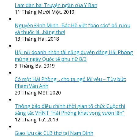
I am đàn bà: Truyện ngắn của Y Ban
11 Tháng Mười Một, 2019
Nguyễn Đình Minh- Bác Hồ viết “báo cáo” bỏ rượu
và thuốc lá…bằng thơ!
13 Tháng Hai, 2018
Hội nữ doanh nhân tài năng duyên dáng Hải Phòng
mừng ngày Quốc tế phụ nữ 8/3
9 Tháng Ba, 2019
Có một Hải Phòng… cho ta ngỏ lời yêu – Tùy bút:
Phạm Vân Anh
20 Tháng Một, 2020
Thông báo điều chỉnh thời gian tổ chức Cuộc thi
sáng tác VHNT “Hải Phòng khát vọng vươn lên”
12 Tháng Tư, 2019
Giao lưu các CLB thơ tại Nam Định