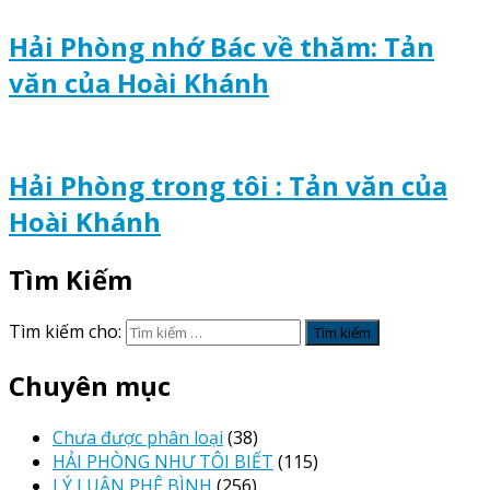
Hải Phòng nhớ Bác về thăm: Tản
văn của Hoài Khánh
Hải Phòng trong tôi : Tản văn của
Hoài Khánh
Tìm Kiếm
Tìm kiếm cho:
Chuyên mục
Chưa được phân loại
(38)
HẢI PHÒNG NHƯ TÔI BIẾT
(115)
LÝ LUẬN PHÊ BÌNH
(256)