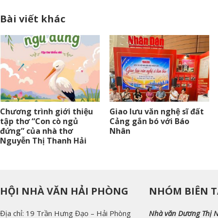
Bài viết khác
Chương trình giới thiệu
Giao lưu văn nghệ sĩ đất
tập thơ “Con cò ngủ
Cảng gắn bó với Báo
đứng” của nhà thơ
Nhân
Nguyễn Thị Thanh Hải
HỘI NHÀ VĂN HẢI PHÒNG
NHÓM BIÊN T
Địa chỉ: 19 Trần Hưng Đạo – Hải Phòng
Nhà văn Dương Thị 