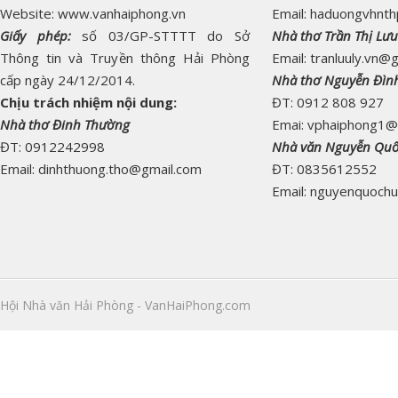
Website: www.vanhaiphong.vn
Email: haduongvhnt
Giấy phép:
số 03/GP-STTTT do Sở
Nhà thơ Trần Thị Lưu
Thông tin và Truyền thông Hải Phòng
Email: tranluuly.vn@
cấp ngày 24/12/2014.
Nhà thơ Nguyễn Đìn
Chịu trách nhiệm nội dung:
ĐT: 0912 808 927
Nhà thơ Đinh Thường
Emai: vphaiphong1@
ĐT: 0912242998
Nhà văn Nguyễn Qu
Email: dinhthuong.tho@gmail.com
ĐT: 0835612552
Email: nguyenquoch
Hội Nhà văn Hải Phòng - VanHaiPhong.com