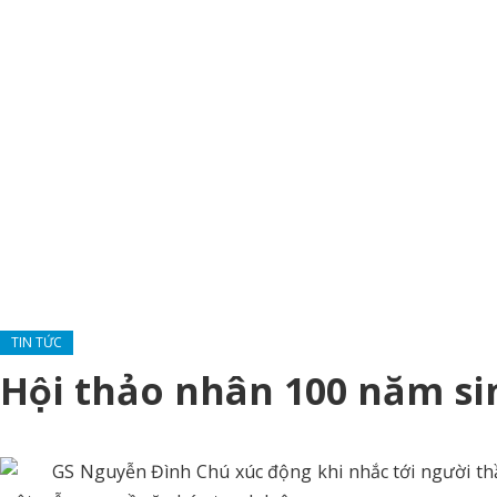
TIN TỨC
Hội thảo nhân 100 năm s
GS Nguyễn Đình Chú xúc động khi nhắc tới người thầ