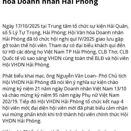
hóa Doanh nhân Hải Phòng
Ngày 17/10/2025 tại Trung tâm tổ chức sự kiện Hải Quân,
số 5 Lý Tự Trọng, Hải Phòng; Hội Văn hóa Doanh nhân
Hải Phòng đã tổ chức hội nghị quí IV/2025 giao lưu gặp
gỡ toàn thể hội viên. Tham dự có đại biểu khách quí đến
từ HĐ các dòng họ Việt Nam TP Hải Phòng, CLB Thơ, CLB
Quốc tế vũ sao sáng VHDN cùng toàn thể BLĐ và hội viên
Hội VHDN Hải Phòng.
Phát biểu khai mạc, ông Nguyễn Văn Loan- Phó Chủ tịch
Hội VHDN Hải Phòng đã nói lên ý nghĩa sự kiện chào
mừng kỷ niệm 21 năm ngày Doanh nhân Việt Nam 13/10
và chào mừng kỷ niệm 95 năm ngày Phụ nữ Việt Nam
202/19. Tiếp đó Hội VHDN Hải Phòng tổ chức kết nạp 4
hội viên mới; đại diện hội viên mới đã phát biểu cảm nhận
vui mừng phấn khởi khi trở thành hội viên chính thức Hội
VHDN Hải Phòng.