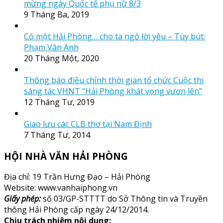
mừng ngày Quốc tế phụ nữ 8/3
9 Tháng Ba, 2019
Có một Hải Phòng… cho ta ngỏ lời yêu – Tùy bút:
Phạm Vân Anh
20 Tháng Một, 2020
Thông báo điều chỉnh thời gian tổ chức Cuộc thi
sáng tác VHNT “Hải Phòng khát vọng vươn lên”
12 Tháng Tư, 2019
Giao lưu các CLB thơ tại Nam Định
7 Tháng Tư, 2014
HỘI NHÀ VĂN HẢI PHÒNG
Địa chỉ: 19 Trần Hưng Đạo – Hải Phòng
Website: www.vanhaiphong.vn
Giấy phép:
số 03/GP-STTTT do Sở Thông tin và Truyền
thông Hải Phòng cấp ngày 24/12/2014.
Chịu trách nhiệm nội dung: