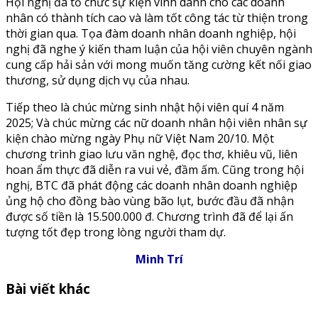
Hội nghị đã tổ chức sự kiện vinh danh cho các doanh
nhân có thành tích cao và làm tốt công tác từ thiện trong
thời gian qua. Tọa đàm doanh nhân doanh nghiệp, hội
nghị đã nghe ý kiến tham luận của hội viên chuyên ngành
cung cấp hải sản với mong muốn tăng cường kết nối giao
thương, sử dụng dịch vụ của nhau.
Tiếp theo là chúc mừng sinh nhật hội viên quí 4 năm
2025; Và chúc mừng các nữ doanh nhân hội viên nhân sự
kiện chào mừng ngày Phụ nữ Việt Nam 20/10. Một
chương trình giao lưu văn nghệ, đọc thơ, khiêu vũ, liên
hoan ẩm thực đã diễn ra vui vẻ, đầm ấm. Cũng trong hội
nghị, BTC đã phát động các doanh nhân doanh nghiệp
ủng hộ cho đồng bào vùng bão lụt, bước đầu đã nhận
được số tiền là 15.500.000 đ. Chương trình đã để lại ấn
tượng tốt đẹp trong lòng người tham dự.
Minh Trí
Bài viết khác