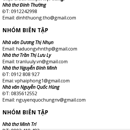
Nhà thơ Đinh Thường
ĐT: 0912242998
Email: dinhthuong.tho@gmail.com
NHÓM BIÊN TẬP
Nhà văn Dương Thị Nhụn
Email: haduongvhnthp@gmail.com
Nhà thơ Trần Thị Lưu Ly
Email: tranluuly.vn@gmail.com
Nhà thơ Nguyễn Đình Minh
ĐT: 0912 808 927
Emai: vphaiphong1@gmail.com
Nhà văn Nguyễn Quốc Hùng
ĐT: 0835612552
Email: nguyenquochungnv@gmail.com
NHÓM BIÊN TẬP
Nhà thơ Minh Trí