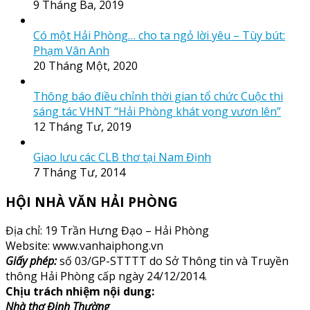
9 Tháng Ba, 2019
Có một Hải Phòng… cho ta ngỏ lời yêu – Tùy bút:
Phạm Vân Anh
20 Tháng Một, 2020
Thông báo điều chỉnh thời gian tổ chức Cuộc thi
sáng tác VHNT “Hải Phòng khát vọng vươn lên”
12 Tháng Tư, 2019
Giao lưu các CLB thơ tại Nam Định
7 Tháng Tư, 2014
HỘI NHÀ VĂN HẢI PHÒNG
Địa chỉ: 19 Trần Hưng Đạo – Hải Phòng
Website: www.vanhaiphong.vn
Giấy phép:
số 03/GP-STTTT do Sở Thông tin và Truyền
thông Hải Phòng cấp ngày 24/12/2014.
Chịu trách nhiệm nội dung:
Nhà thơ Đinh Thường