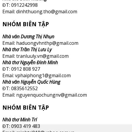
ĐT: 0912242998
Email: dinhthuong.tho@gmail.com
NHÓM BIÊN TẬP
Nhà văn Dương Thị Nhụn
Email: haduongvhnthp@gmail.com
Nhà thơ Trần Thị Lưu Ly
Email: tranluuly.vn@gmail.com
Nhà thơ Nguyễn Đình Minh
ĐT: 0912 808 927
Emai: vphaiphong1@gmail.com
Nhà văn Nguyễn Quốc Hùng
ĐT: 0835612552
Email: nguyenquochungnv@gmail.com
NHÓM BIÊN TẬP
Nhà thơ Minh Trí
ĐT: 0903 419 483