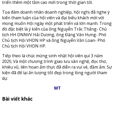
triển thêm một tầm cao mới trong thời gian tới.
Tọa đàm doanh nhân doanh nghiệp, hội nghị đã nghe ý
kiến tham luận của hội viên và đại biểu khách mời với
mong muốn Hội ngày một phát triển và lớn mạnh. Trong
đó đặc biệt là ý kiến của ông Nguyễn Trắc Thắng- Chủ
tịch HH DNNVV Hải Dương, ông Đặng Văn Hưng- Phó
Chủ tịch Hội VHDN HP và ông Nguyễn Văn Loan- Phó
Chủ tịch Hội VHDN HP.
Tiếp theo là chúc mừng sinh nhật hội viên quí 3 năm
2025; Và một chương trình giao lưu văn nghệ, đọc thơ,
khiêu vũ, liên hoan ẩm thực đã diễn ra vui vẻ, đầm ấm. Sự
kiện đã để lại ấn tượng tốt đẹp trong lòng người tham
dự.
MT
Bài viết khác