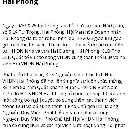
Hải Phòng
Ngày 29/8/2025 tại Trung tâm tổ chức sự kiện Hải Quân,
số 5 Lý Tự Trọng, Hải Phòng; Hội Văn hóa Doanh nhân
Hải Phòng đã tổ chức hội nghị quí III/2025 giao lưu gặp
gỡ toàn thể hội viên. Tham dự có đại biểu khách quí đến
từ HH DN Nhỏ và vừa Hải Dương, Hải Phòng, CLB Thơ,
CLB Quốc tế vũ sao sáng VHDN cùng toàn thể BLĐ và hội
viên Hội VHDN Hải Phòng.
Phát biểu khai mạc, KTS Nguyễn Sính- Chủ tịch Hội
VHDN Hải Phòng đã nói lên ý nghĩa sự kiện chào mừng
kỷ niệm 80 năm Quốc khánh Nước CHXHCN Việt Nam.
Tiếp đó Hội VHDN Hải Phòng tổ chức kết nạp 10 hội viên
mới; công bố nghị quyết bổ sung thêm các thành viên
trong BCH và bổ sung thêm 1 Phó Chủ tịch Hội là ông
Nguyễn Duy Miền. Phát biểu nhận nhiệm vụ, ông
Nguyễn Duy Miền- Phó Chủ tịch Hội VHDN Hải Phòng
hứa sẽ cùng BCH và các hội viên đưa hoạt động Hội phát