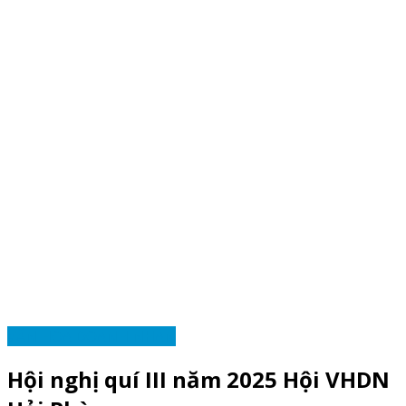
VĂN HÓA DOANH NHÂN
Hội nghị quí III năm 2025 Hội VHDN