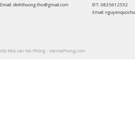
Email: dinhthuong.tho@gmail.com
ĐT: 0835612552
Email: nguyenquoch
Hội Nhà văn Hải Phòng - VanHaiPhong.com