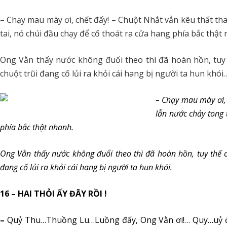
– Chạy mau mày ơi, chết đấy! – Chuột Nhắt vẫn kêu thất th
tai, nó chúi đầu chạy để cố thoát ra cửa hang phía bắc thật
Ong Vằn thấy nước không đuổi theo thì đã hoàn hồn, tuy
chuột trũi đang cố lủi ra khỏi cái hang bị người ta hun khói
– Chạy mau mày ơi, 
lẫn nước chảy tong 
phía bắc thật nhanh.
Ong Vằn thấy nước không đuổi theo thì đã hoàn hồn, tuy thế c
đang cố lủi ra khỏi cái hang bị người ta hun khói.
16 – HAI THỎI ẤY ĐÂY RỒI !
–
Quỷ Thu…Thuồng Lu…Luồng đấy, Ong Vằn ơi!… Quy…uỷ đấy