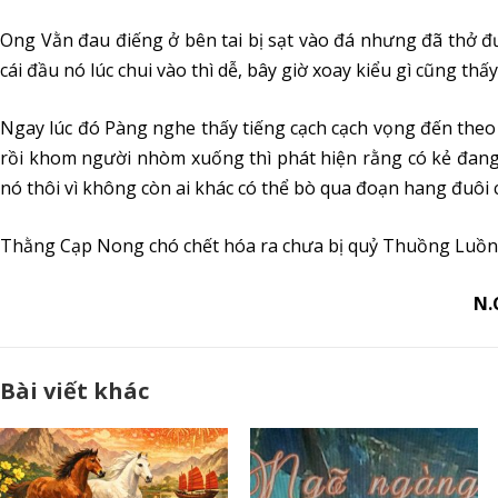
Ong Vằn đau điếng ở bên tai bị sạt vào đá nhưng đã thở đ
cái đầu nó lúc chui vào thì dễ, bây giờ xoay kiểu gì cũng thấy
Ngay lúc đó Pàng nghe thấy tiếng cạch cạch vọng đến theo
rồi khom người nhòm xuống thì phát hiện rằng có kẻ đang b
nó thôi vì không còn ai khác có thể bò qua đoạn hang đuôi 
Thằng Cạp Nong chó chết hóa ra chưa bị quỷ Thuồng Luồ
N.
Bài viết khác