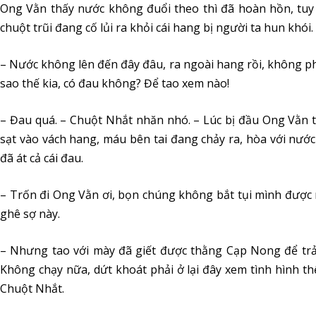
Ong Vằn thấy nước không đuổi theo thì đã hoàn hồn, tuy
chuột trũi đang cố lủi ra khỏi cái hang bị người ta hun khói.
– Nước không lên đến đây đâu, ra ngoài hang rồi, không ph
sao thế kia, có đau không? Để tao xem nào!
– Đau quá. – Chuột Nhắt nhăn nhó. – Lúc bị đầu Ong Vằn 
sạt vào vách hang, máu bên tai đang chảy ra, hòa với nướ
đã át cả cái đau.
– Trốn đi Ong Vằn ơi, bọn chúng không bắt tụi mình được 
ghê sợ này.
– Nhưng tao với mày đã giết được thằng Cạp Nong để trả 
Không chạy nữa, dứt khoát phải ở lại đây xem tình hình thế
Chuột Nhắt.