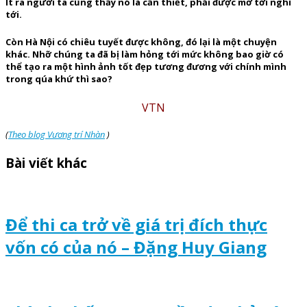
Ít ra người ta cũng thấy nó là cần thiết, phải được mơ tới nghĩ
tới.
Còn Hà Nội có chiêu tuyết được không, đó lại là một chuyện
khác. Nhỡ chúng ta đã bị làm hỏng tới mức không bao giờ có
thể tạo ra một hình ảnh tốt đẹp tương đương với chính mình
trong qúa khứ thì sao?
VTN
(
Theo blog Vương trí Nhàn
)
Bài viết khác
Để thi ca trở về giá trị đích thực
vốn có của nó – Đặng Huy Giang