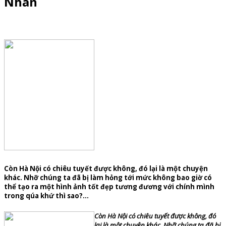
Nhàn
Còn Hà Nội có chiêu tuyết được không, đó lại là một chuyện
khác. Nhỡ chúng ta đã bị làm hỏng tới mức không bao giờ có
thể tạo ra một hình ảnh tốt đẹp tương đương với chính mình
trong qúa khứ thì sao?…
Còn Hà Nội có chiêu tuyết được không, đó
lại là một chuyện khác. Nhỡ chúng ta đã bị