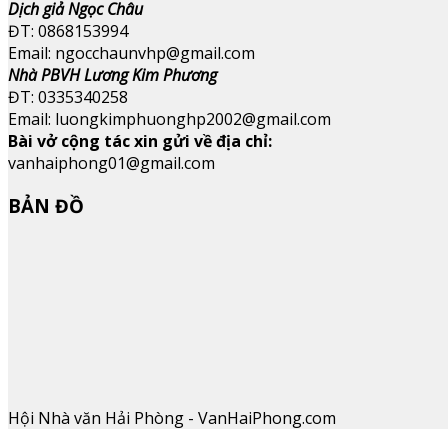
Dịch giả Ngọc Châu
ĐT: 0868153994
Email: ngocchaunvhp@gmail.com
Nhà PBVH Lương Kim Phương
ĐT: 0335340258
Email: luongkimphuonghp2002@gmail.com
Bài vở cộng tác xin gửi về địa chỉ:
vanhaiphong01@gmail.com
BẢN ĐỒ
Hội Nhà văn Hải Phòng - VanHaiPhong.com