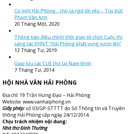
Có một Hải Phòng… cho ta ngỏ lời yêu – Tùy bút:
Phạm Vân Anh
20 Tháng Một, 2020
Thông báo điều chỉnh thời gian tổ chức Cuộc thi
sáng tác VHNT “Hải Phòng khát vọng vươn lên”
12 Tháng Tư, 2019
Giao lưu các CLB thơ tại Nam Định
7 Tháng Tư, 2014
HỘI NHÀ VĂN HẢI PHÒNG
Địa chỉ: 19 Trần Hưng Đạo – Hải Phòng
Website: www.vanhaiphong.vn
Giấy phép:
số 03/GP-STTTT do Sở Thông tin và Truyền
thông Hải Phòng cấp ngày 24/12/2014.
Chịu trách nhiệm nội dung:
Nhà thơ Đinh Thường