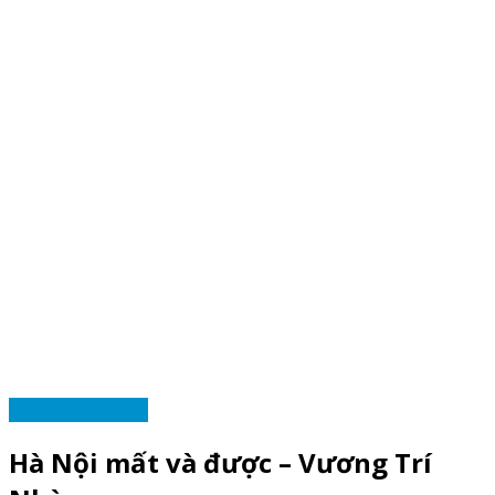
Ý KIẾN NHÀ VĂN
Hà Nội mất và được – Vương Trí