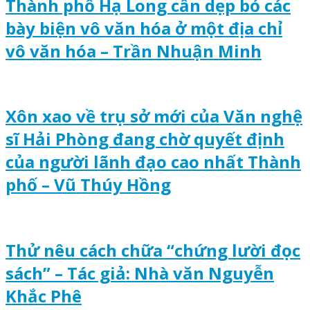
Thành phố Hạ Long cần dẹp bỏ các
bày biện vô văn hóa ở một địa chỉ
vô văn hóa – Trần Nhuận Minh
Xôn xao về trụ sở mới của Văn nghệ
sĩ Hải Phòng đang chờ quyết định
của người lãnh đạo cao nhất Thành
phố – Vũ Thúy Hồng
Thử nêu cách chữa “chứng lười đọc
sách” – Tác giả: Nhà văn Nguyễn
Khắc Phê