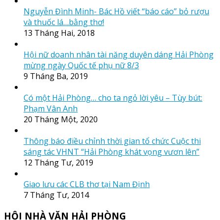
Nguyễn Đình Minh- Bác Hồ viết “báo cáo” bỏ rượu
và thuốc lá…bằng thơ!
13 Tháng Hai, 2018
Hội nữ doanh nhân tài năng duyên dáng Hải Phòng
mừng ngày Quốc tế phụ nữ 8/3
9 Tháng Ba, 2019
Có một Hải Phòng… cho ta ngỏ lời yêu – Tùy bút:
Phạm Vân Anh
20 Tháng Một, 2020
Thông báo điều chỉnh thời gian tổ chức Cuộc thi
sáng tác VHNT “Hải Phòng khát vọng vươn lên”
12 Tháng Tư, 2019
Giao lưu các CLB thơ tại Nam Định
7 Tháng Tư, 2014
HỘI NHÀ VĂN HẢI PHÒNG