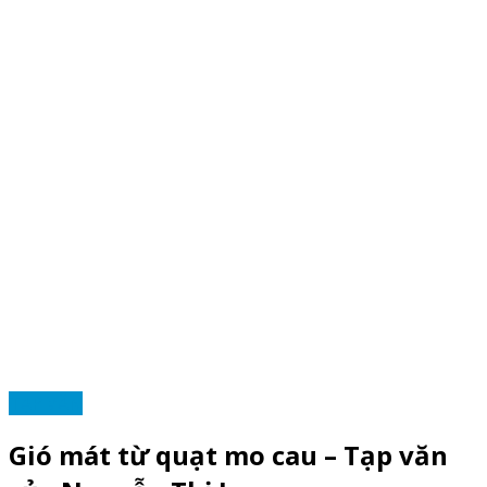
TẠP VĂN
Gió mát từ quạt mo cau – Tạp văn