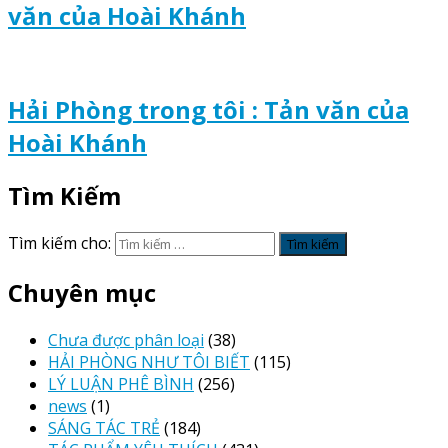
văn của Hoài Khánh
Hải Phòng trong tôi : Tản văn của
Hoài Khánh
Tìm Kiếm
Tìm kiếm cho:
Chuyên mục
Chưa được phân loại
(38)
HẢI PHÒNG NHƯ TÔI BIẾT
(115)
LÝ LUẬN PHÊ BÌNH
(256)
news
(1)
SÁNG TÁC TRẺ
(184)