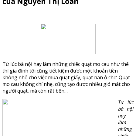
của Nguyễn Thị Loan
Từ lúc bà nội hay làm những chiếc quạt mo cau như thế
thì gia đình tôi cũng tiết kiệm được một khoản tiền
không nhỏ cho việc mua quạt giấy, quạt nan ở chợ. Quạt
mo cau không chỉ nhẹ, cũng tạo được nhiều gió mát cho
người quạt, mà còn rất bền…
Từ lúc
bà nội
hay
làm
những
chiếc