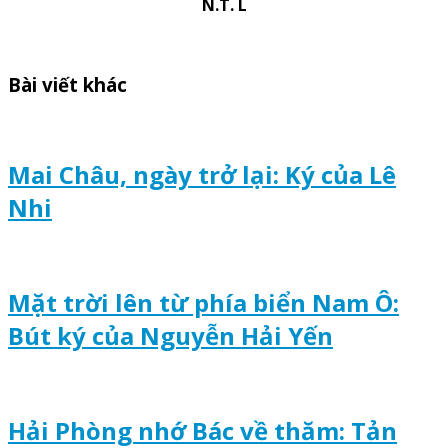
N.T. L
Bài viết khác
Mai Châu, ngày trở lại: Ký của Lê
Nhi
Mặt trời lên từ phía biển Nam Ô:
Bút ký của Nguyễn Hải Yến
Hải Phòng nhớ Bác về thăm: Tản