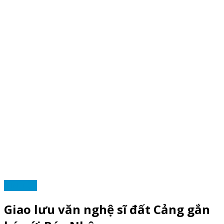
TIN TỨC
Giao lưu văn nghệ sĩ đất Cảng gắn