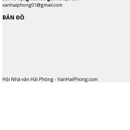
vanhaiphong01@gmail.com
BẢN ĐỒ
Hội Nhà văn Hải Phòng - VanHaiPhong.com