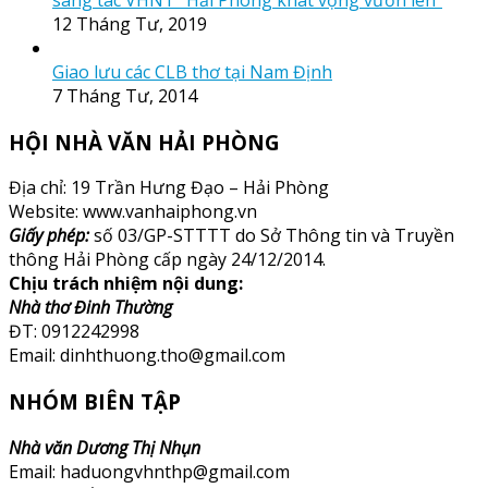
12 Tháng Tư, 2019
Giao lưu các CLB thơ tại Nam Định
7 Tháng Tư, 2014
HỘI NHÀ VĂN HẢI PHÒNG
Địa chỉ: 19 Trần Hưng Đạo – Hải Phòng
Website: www.vanhaiphong.vn
Giấy phép:
số 03/GP-STTTT do Sở Thông tin và Truyền
thông Hải Phòng cấp ngày 24/12/2014.
Chịu trách nhiệm nội dung:
Nhà thơ Đinh Thường
ĐT: 0912242998
Email: dinhthuong.tho@gmail.com
NHÓM BIÊN TẬP
Nhà văn Dương Thị Nhụn
Email: haduongvhnthp@gmail.com