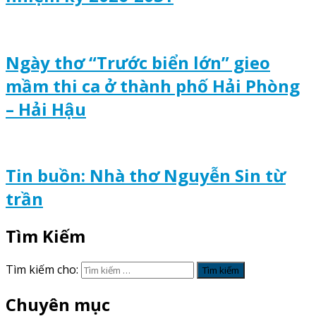
Ngày thơ “Trước biển lớn” gieo
mầm thi ca ở thành phố Hải Phòng
– Hải Hậu
Tin buồn: Nhà thơ Nguyễn Sin từ
trần
Tìm Kiếm
Tìm kiếm cho:
Chuyên mục