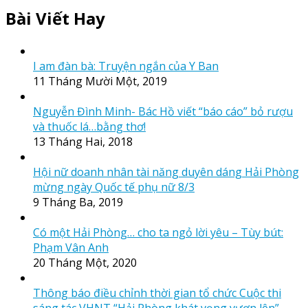
Bài Viết Hay
I am đàn bà: Truyện ngắn của Y Ban
11 Tháng Mười Một, 2019
Nguyễn Đình Minh- Bác Hồ viết “báo cáo” bỏ rượu
và thuốc lá…bằng thơ!
13 Tháng Hai, 2018
Hội nữ doanh nhân tài năng duyên dáng Hải Phòng
mừng ngày Quốc tế phụ nữ 8/3
9 Tháng Ba, 2019
Có một Hải Phòng… cho ta ngỏ lời yêu – Tùy bút:
Phạm Vân Anh
20 Tháng Một, 2020
Thông báo điều chỉnh thời gian tổ chức Cuộc thi
sáng tác VHNT “Hải Phòng khát vọng vươn lên”