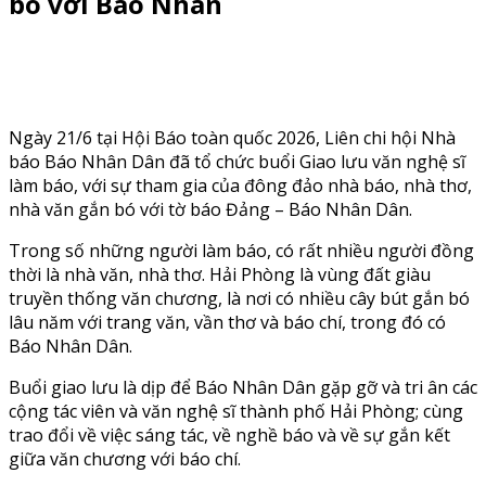
bó với Báo Nhân
Ngày 21/6 tại Hội Báo toàn quốc 2026, Liên chi hội Nhà
báo Báo Nhân Dân đã tổ chức buổi Giao lưu văn nghệ sĩ
làm báo, với sự tham gia của đông đảo nhà báo, nhà thơ,
nhà văn gắn bó với tờ báo Đảng – Báo Nhân Dân.
Trong số những người làm báo, có rất nhiều người đồng
thời là nhà văn, nhà thơ. Hải Phòng là vùng đất giàu
truyền thống văn chương, là nơi có nhiều cây bút gắn bó
lâu năm với trang văn, vần thơ và báo chí, trong đó có
Báo Nhân Dân.
Buổi giao lưu là dịp để Báo Nhân Dân gặp gỡ và tri ân các
cộng tác viên và văn nghệ sĩ thành phố Hải Phòng; cùng
trao đổi về việc sáng tác, về nghề báo và về sự gắn kết
giữa văn chương với báo chí.