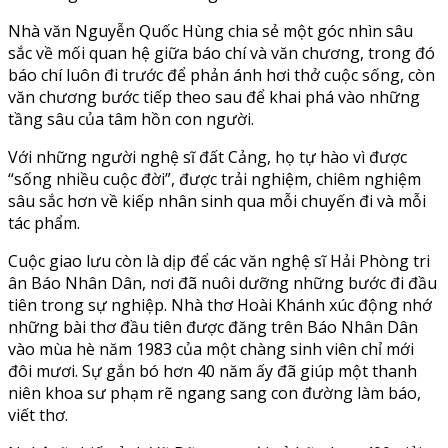
Nhà văn Nguyễn Quốc Hùng chia sẻ một góc nhìn sâu
sắc về mối quan hệ giữa báo chí và văn chương, trong đó
báo chí luôn đi trước để phản ánh hơi thở cuộc sống, còn
văn chương bước tiếp theo sau để khai phá vào những
tầng sâu của tâm hồn con người.
Với những người nghệ sĩ đất Cảng, họ tự hào vì được
“sống nhiều cuộc đời”, được trải nghiệm, chiêm nghiệm
sâu sắc hơn về kiếp nhân sinh qua mỗi chuyến đi và mỗi
tác phẩm.
Cuộc giao lưu còn là dịp để các văn nghệ sĩ Hải Phòng tri
ân Báo Nhân Dân, nơi đã nuôi dưỡng những bước đi đầu
tiên trong sự nghiệp. Nhà thơ Hoài Khánh xúc động nhớ
những bài thơ đầu tiên được đăng trên Báo Nhân Dân
vào mùa hè năm 1983 của một chàng sinh viên chỉ mới
đôi mươi. Sự gắn bó hơn 40 năm ấy đã giúp một thanh
niên khoa sư phạm rẽ ngang sang con đường làm báo,
viết thơ.