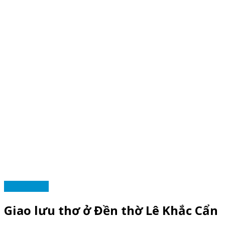
TRANG CLB
Giao lưu thơ ở Đền thờ Lê Khắc Cẩn