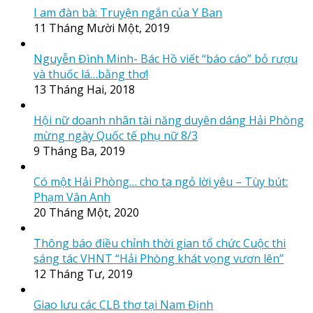
I am đàn bà: Truyện ngắn của Y Ban
11 Tháng Mười Một, 2019
Nguyễn Đình Minh- Bác Hồ viết “báo cáo” bỏ rượu
và thuốc lá…bằng thơ!
13 Tháng Hai, 2018
Hội nữ doanh nhân tài năng duyên dáng Hải Phòng
mừng ngày Quốc tế phụ nữ 8/3
9 Tháng Ba, 2019
Có một Hải Phòng… cho ta ngỏ lời yêu – Tùy bút:
Phạm Vân Anh
20 Tháng Một, 2020
Thông báo điều chỉnh thời gian tổ chức Cuộc thi
sáng tác VHNT “Hải Phòng khát vọng vươn lên”
12 Tháng Tư, 2019
Giao lưu các CLB thơ tại Nam Định