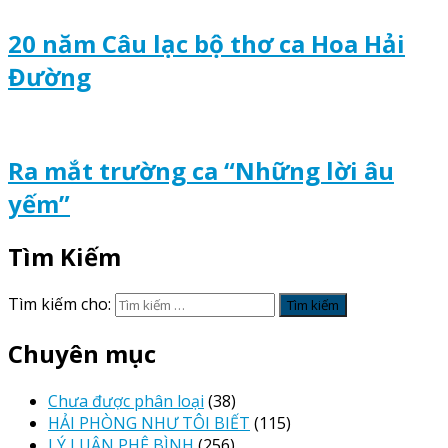
20 năm Câu lạc bộ thơ ca Hoa Hải
Đường
Ra mắt trường ca “Những lời âu
yếm”
Tìm Kiếm
Tìm kiếm cho:
Chuyên mục
Chưa được phân loại
(38)
HẢI PHÒNG NHƯ TÔI BIẾT
(115)
LÝ LUẬN PHÊ BÌNH
(256)