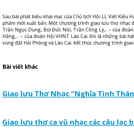
Sau bài phát biểu khai mạc của Chủ tịch Hội LL Việt Kiều
phẩm mới xuất bản. Một chương trình giao lưu thơ nhạc đ
Trần Ngọc Dung, Bùi Đức Nội, Trần Công Lý,.. – của đo
Hằng,… – của đoàn Hội VHNT Lào Cai. Đó là những bài hát, 
vùng đất Hải Phòng và Lào Cai. Kết thúc chương trình gia
Bài viết khác
Giao lưu Thơ Nhạc “Nghĩa Tình Thá
Giao lưu thơ ca vũ nhạc các câu lạc 