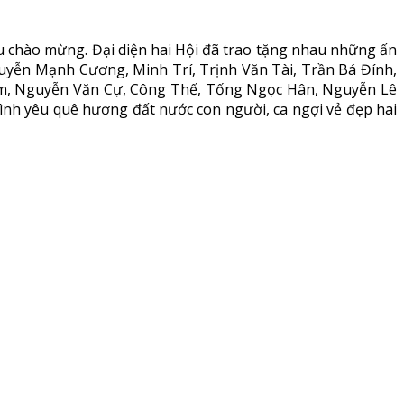
ểu chào mừng. Đại diện hai Hội đã trao tặng nhau những ấn
guyễn Mạnh Cương, Minh Trí, Trịnh Văn Tài, Trần Bá Đính,
Lâm, Nguyễn Văn Cự, Công Thế, Tống Ngọc Hân, Nguyễn Lê
 tình yêu quê hương đất nước con người, ca ngợi vẻ đẹp hai