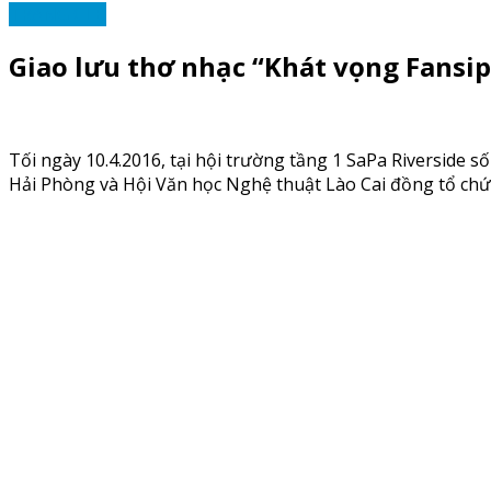
TRANG CLB
Giao lưu thơ nhạc “Khát vọng Fansi
Tối ngày 10.4.2016, tại hội trường tầng 1 SaPa Riverside s
Hải Phòng và Hội Văn học Nghệ thuật Lào Cai đồng tổ chứ