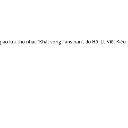
giao lưu thơ nhạc “Khát vọng Fansipan”; do Hội LL Việt Kiều