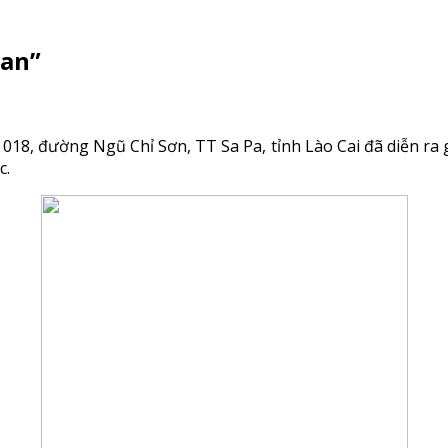
pan”
ố 018, đường Ngũ Chỉ Sơn, TT Sa Pa, tỉnh Lào Cai đã diễn ra 
c.