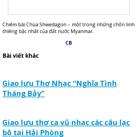
Chiêm bái Chùa Shwedagon – một trong những chốn linh
thiêng bậc nhất của đất nước Myanmar.
CB
Bài viết khác
Giao lưu Thơ Nhạc “Nghĩa Tình
Tháng Bảy”
Giao lưu thơ ca vũ nhạc các câu lạc
bộ tại Hải Phòng