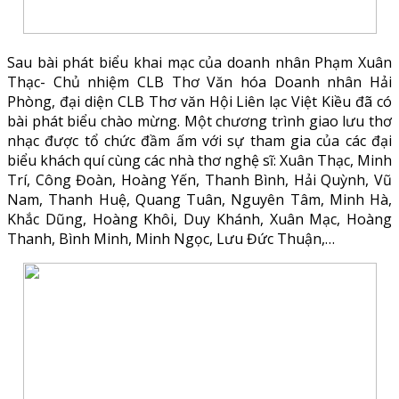
Sau bài phát biểu khai mạc của doanh nhân Phạm Xuân
Thạc- Chủ nhiệm CLB Thơ Văn hóa Doanh nhân Hải
Phòng, đại diện CLB Thơ văn Hội Liên lạc Việt Kiều đã có
bài phát biểu chào mừng. Một chương trình giao lưu thơ
nhạc được tổ chức đầm ấm với sự tham gia của các đại
biểu khách quí cùng các nhà thơ nghệ sĩ: Xuân Thạc, Minh
Trí, Công Đoàn, Hoàng Yến, Thanh Bình, Hải Quỳnh, Vũ
Nam, Thanh Huệ, Quang Tuân, Nguyên Tâm, Minh Hà,
Khắc Dũng, Hoàng Khôi, Duy Khánh, Xuân Mạc, Hoàng
Thanh, Bình Minh, Minh Ngọc, Lưu Đức Thuận,…