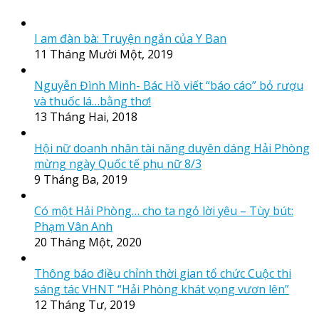
I am đàn bà: Truyện ngắn của Y Ban
11 Tháng Mười Một, 2019
Nguyễn Đình Minh- Bác Hồ viết “báo cáo” bỏ rượu
và thuốc lá…bằng thơ!
13 Tháng Hai, 2018
Hội nữ doanh nhân tài năng duyên dáng Hải Phòng
mừng ngày Quốc tế phụ nữ 8/3
9 Tháng Ba, 2019
Có một Hải Phòng… cho ta ngỏ lời yêu – Tùy bút:
Phạm Vân Anh
20 Tháng Một, 2020
Thông báo điều chỉnh thời gian tổ chức Cuộc thi
sáng tác VHNT “Hải Phòng khát vọng vươn lên”
12 Tháng Tư, 2019