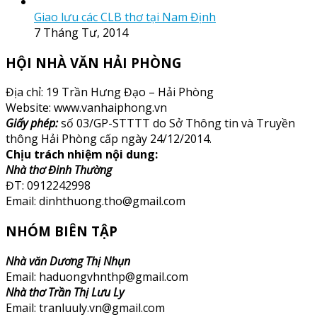
Giao lưu các CLB thơ tại Nam Định
7 Tháng Tư, 2014
HỘI NHÀ VĂN HẢI PHÒNG
Địa chỉ: 19 Trần Hưng Đạo – Hải Phòng
Website: www.vanhaiphong.vn
Giấy phép:
số 03/GP-STTTT do Sở Thông tin và Truyền
thông Hải Phòng cấp ngày 24/12/2014.
Chịu trách nhiệm nội dung:
Nhà thơ Đinh Thường
ĐT: 0912242998
Email: dinhthuong.tho@gmail.com
NHÓM BIÊN TẬP
Nhà văn Dương Thị Nhụn
Email: haduongvhnthp@gmail.com
Nhà thơ Trần Thị Lưu Ly
Email: tranluuly.vn@gmail.com