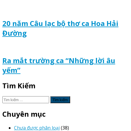
20 năm Câu lạc bộ thơ ca Hoa Hải
Đường
Ra mắt trường ca “Những lời âu
yếm”
Tìm Kiếm
Tìm
kiếm
cho:
Chuyên mục
Chưa được phân loại
(38)