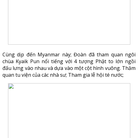
Cùng dịp đến Myanmar này; Đoàn đã tham quan ngôi
chùa Kyaik Pun nổi tiếng với 4 tượng Phật to lớn ngồi
đấu lưng vào nhau và dựa vào một cột hình vuông. Thăm
quan tu viện của các nhà sư; Tham gia lễ hội té nước;