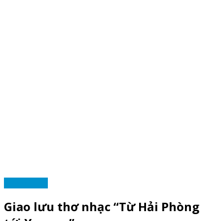
TRANG CLB
Giao lưu thơ nhạc “Từ Hải Phòng