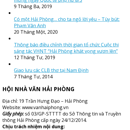
9 Tháng Ba, 2019
Có một Hải Phòng… cho ta ngỏ lời yêu – Tùy bút:
Phạm Vân Anh
20 Tháng Một, 2020
Thông báo điều chỉnh thời gian tổ chức Cuộc thi
sáng tác VHNT “Hải Phòng khát vọng vươn lên”
12 Tháng Tư, 2019
Giao lưu các CLB thơ tại Nam Định
7 Tháng Tư, 2014
HỘI NHÀ VĂN HẢI PHÒNG
Địa chỉ: 19 Trần Hưng Đạo – Hải Phòng
Website: www.vanhaiphong.vn
Giấy phép:
số 03/GP-STTTT do Sở Thông tin và Truyền
thông Hải Phòng cấp ngày 24/12/2014.
Chịu trách nhiệm nội dung: