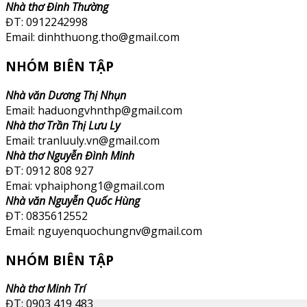
Nhà thơ Đinh Thường
ĐT: 0912242998
Email: dinhthuong.tho@gmail.com
NHÓM BIÊN TẬP
Nhà văn Dương Thị Nhụn
Email: haduongvhnthp@gmail.com
Nhà thơ Trần Thị Lưu Ly
Email: tranluuly.vn@gmail.com
Nhà thơ Nguyễn Đình Minh
ĐT: 0912 808 927
Emai: vphaiphong1@gmail.com
Nhà văn Nguyễn Quốc Hùng
ĐT: 0835612552
Email: nguyenquochungnv@gmail.com
NHÓM BIÊN TẬP
Nhà thơ Minh Trí
ĐT: 0903 419 483