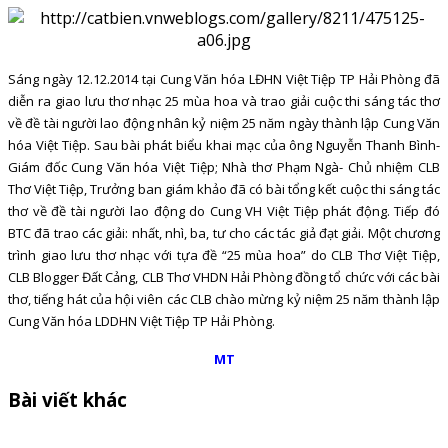
Sáng ngày 12.12.2014 tại Cung Văn hóa LĐHN Việt Tiệp TP Hải Phòng đã
diễn ra giao lưu thơ nhạc 25 mùa hoa và trao giải cuộc thi sáng tác thơ
về đề tài người lao động nhân kỷ niệm 25 năm ngày thành lập Cung Văn
hóa Việt Tiệp. Sau bài phát biểu khai mạc của ông Nguyễn Thanh Bình-
Giám đốc Cung Văn hóa Việt Tiệp; Nhà thơ Phạm Ngà- Chủ nhiệm CLB
Thơ Việt Tiệp, Trưởng ban giám khảo đã có bài tổng kết cuộc thi sáng tác
thơ về đề tài người lao động do Cung VH Việt Tiệp phát động. Tiếp đó
BTC đã trao các giải: nhất, nhì, ba, tư cho các tác giả đạt giải. Một chương
trình giao lưu thơ nhạc với tựa đề “25 mùa hoa” do CLB Thơ Việt Tiệp,
CLB Blogger Đất Cảng, CLB Thơ VHDN Hải Phòng đồng tổ chức với các bài
thơ, tiếng hát của hội viên các CLB chào mừng kỷ niệm 25 năm thành lập
Cung Văn hóa LDDHN Việt Tiệp TP Hải Phòng.
MT
Bài viết khác