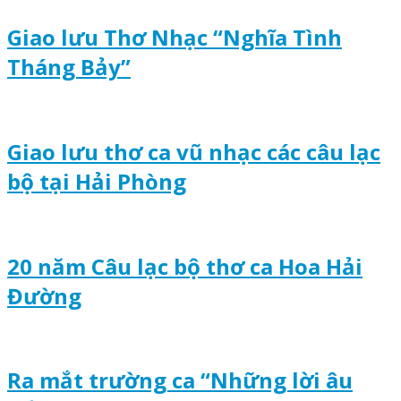
Giao lưu Thơ Nhạc “Nghĩa Tình
Tháng Bảy”
Giao lưu thơ ca vũ nhạc các câu lạc
bộ tại Hải Phòng
20 năm Câu lạc bộ thơ ca Hoa Hải
Đường
Ra mắt trường ca “Những lời âu