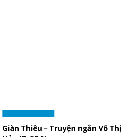
TÁC PHẨM YÊU THÍCH
Giàn Thiêu – Truyện ngắn Võ Thị