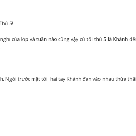
Thứ 5!
y nghỉ của lớp và tuần nào cũng vậy cứ tối thứ 5 là Khánh 
.
ách. Ngồi trước mặt tôi, hai tay Khánh đan vào nhau thừa thã