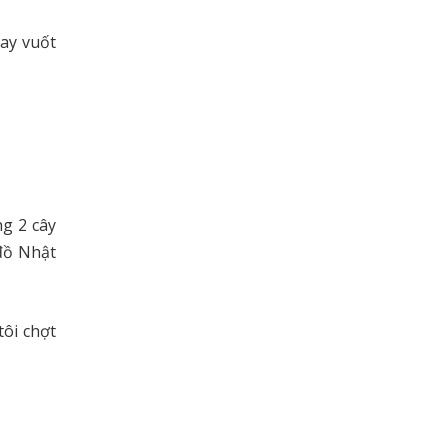
ay vuốt
ng 2 cây
đồ Nhật
tôi chợt