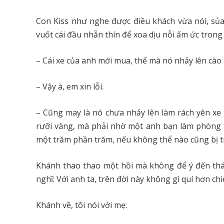
Con Kiss như nghe được điều khách vừa nói, sủa
vuốt cái đầu nhẵn thín để xoa dịu nỗi ấm ức trong
– Cái xe của anh mới mua, thế mà nó nhảy lên cào xư
– Vậy à, em xin lỗi.
– Cũng may là nó chưa nhảy lên làm rách yên xe 
rưỡi vàng, mà phải nhờ một anh bạn làm phòng
một trăm phần trăm, nếu không thể nào cũng bị 
Khánh thao thao một hồi mà không để ý đến thái đ
nghĩ: Với anh ta, trên đời này không gì quí hơn chi
Khánh về, tôi nói với mẹ: