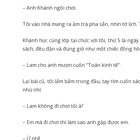
– Anh Khánh ngồi chơi.
Tôi vào nhà mang ra ấm trà pha sẵn, nhìn tờ lịch. 
Khánh học cùng lớp tại chức với tôi, thứ 5 là ngà
sách, đều đặn và đúng giờ như một chiếc đồng hồ
– Lam cho anh mượn cuốn “Toán kinh tế”.
Lại bài cũ, tôi lẩm bẩm trong đầu, tay tìm cuốn s
nhú nhí:
– Lam không đi chơi tối à?
– Em mà đi chơi thì làm sao anh gặp được em.
– Ừ nhỉ!