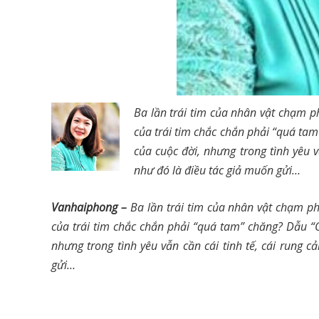
Ba lần trái tim của nhân vật chạm ph
của trái tim chắc chắn phải “quá tam
của cuộc đời, nhưng trong tình yêu vẫ
như đó là điều tác giả muốn gửi…
Vanhaiphong –
Ba lần trái tim của nhân vật chạm ph
của trái tim chắc chắn phải “quá tam” chăng? Dẫu “C
nhưng trong tình yêu vẫn cần cái tinh tế, cái rung c
gửi…