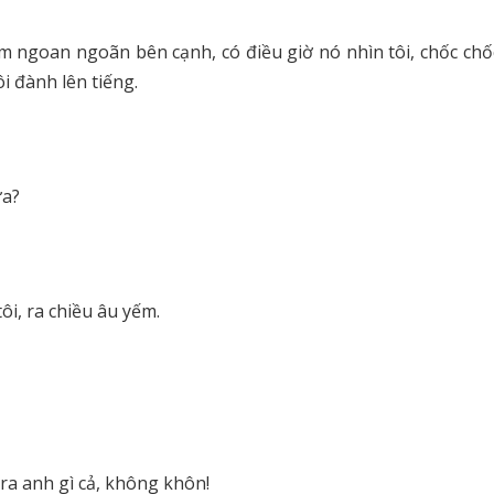
m ngoan ngoãn bên cạnh, có điều giờ nó nhìn tôi, chốc chốc 
i đành lên tiếng.
ưa?
tôi, ra chiều âu yếm.
a anh gì cả, không khôn!