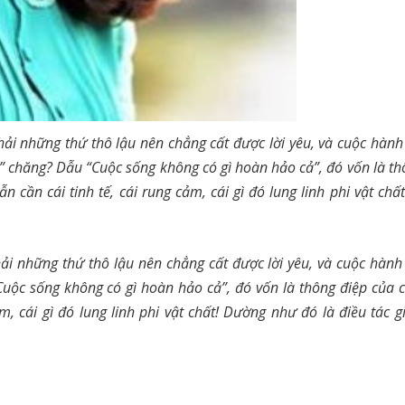
ải những thứ thô lậu nên chẳng cất được lời yêu, và cuộc hành 
” chăng? Dẫu “Cuộc sống không có gì hoàn hảo cả”, đó vốn là th
n cần cái tinh tế, cái rung cảm, cái gì đó lung linh phi vật chấ
ải những thứ thô lậu nên chẳng cất được lời yêu, và cuộc hành 
uộc sống không có gì hoàn hảo cả”, đó vốn là thông điệp của c
ảm, cái gì đó lung linh phi vật chất! Dường như đó là điều tác 