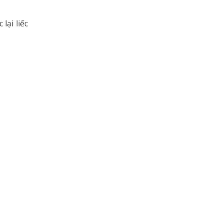
lại liếc