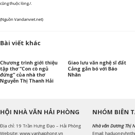
cũng thuộc lòng./.
(Nguồn Vandanviet.net)
Bài viết khác
Chương trình giới thiệu
Giao lưu văn nghệ sĩ đất
tập thơ “Con cò ngủ
Cảng gắn bó với Báo
đứng” của nhà thơ
Nhân
Nguyễn Thị Thanh Hải
HỘI NHÀ VĂN HẢI PHÒNG
NHÓM BIÊN T
Địa chỉ: 19 Trần Hưng Đạo – Hải Phòng
Nhà văn Dương Thị 
Website: www.vanhaiphong.vn
Email: haduongvhnt