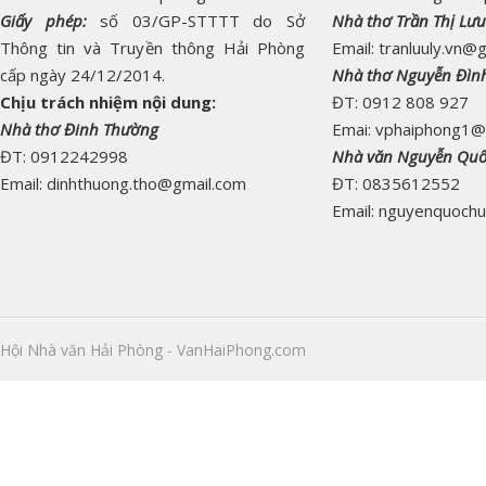
Giấy phép:
số 03/GP-STTTT do Sở
Nhà thơ Trần Thị Lưu
Thông tin và Truyền thông Hải Phòng
Email: tranluuly.vn@
cấp ngày 24/12/2014.
Nhà thơ Nguyễn Đìn
Chịu trách nhiệm nội dung:
ĐT: 0912 808 927
Nhà thơ Đinh Thường
Emai: vphaiphong1@
ĐT: 0912242998
Nhà văn Nguyễn Qu
Email: dinhthuong.tho@gmail.com
ĐT: 0835612552
Email: nguyenquoch
Hội Nhà văn Hải Phòng - VanHaiPhong.com