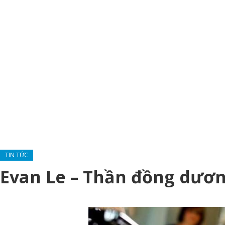
TIN TỨC
Evan Le – Thần đồng dươ