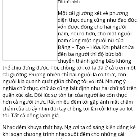
Tôi trở mình.
Một cái giường xét về phương
diện thực dụng cũng như đạo đức
vốn được đóng cho hai người
nằm, nói rõ hơn, cho một người
nam cùng một người nữ của
Đấng – Tạo – Hóa. Khi phải chứa
đến ba người thì độ bức bối
chuyển thành giông bão không
thể chịu đựng được. Tôi, chồng tôi, cô ta đã ở cả trên một
cái giường. Đương nhiên chỉ hai người là có thực, còn
người kia quanh quất giữa chồng tôi với tôi. Nhưng ý
nghĩa chữ thực, chữ ảo cũng bất định như hai chữ số trên
quân xúc xắc. Đôi lúc sự tồn tại của người ảo còn thực
hơn cả người thực. Rất nhiều đêm tôi gặp ánh mắt chăm
chắm của cô ấy nhìn đôi tay chồng tôi lần cởi khuy áo lót
tôi. Tất cả bỗng lạnh giá.
Nhạc đêm khuya thật hay. Người ta có sáng kiến đáng kể
khi soạn chương trình nhạc suốt đêm cho những cái