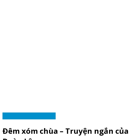
TÁC PHẨM YÊU THÍCH
Đêm xóm chùa – Truyện ngắn của