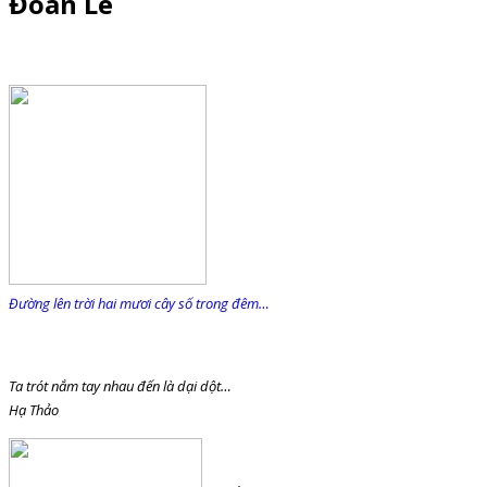
Đoàn Lê
Đường lên trời hai mươi cây số trong đêm…
Ta trót nắm tay nhau đến là dại dột…
Hạ Thảo