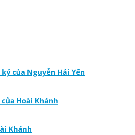
t ký của Nguyễn Hải Yến
 của Hoài Khánh
oài Khánh