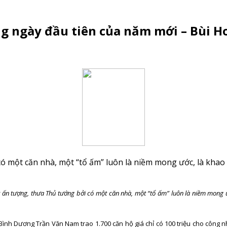
ng ngày đầu tiên của năm mới – Bùi 
ó một căn nhà, một “tổ ấm” luôn là niềm mong ước, là khao 
t ấn tượng, thưa Thủ tướng bởi có một căn nhà, một “tổ ấm” luôn là niềm mong 
y Bình Dương Trần Văn Nam trao 1.700 căn hộ giá chỉ có 100 triệu cho công nh