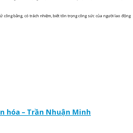
 xử công bằng, có trách nhiệm, biết tôn trọng công sức của người lao động
văn hóa – Trần Nhuận Minh