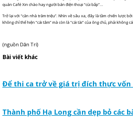
quán Café Xin chào hay người bán điện thoại “cùi bắp”…
Trở lại với “căn nhà trăm triệu”. Nhìn về sâu xa, đây là tầm chiến lược 
không chỉ thể hiện “cái tâm” mà còn là “cái tài” của ông chủ, phải không c
(nguồn Dân Trí)
Bài viết khác
Để thi ca trở về giá trị đích thực vố
Thành phố Hạ Long cần dẹp bỏ các bà