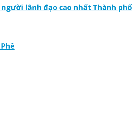
a người lãnh đạo cao nhất Thành phố
 Phê