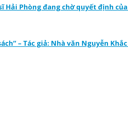
 sĩ Hải Phòng đang chờ quyết định củ
sách” – Tác giả: Nhà văn Nguyễn Khắc