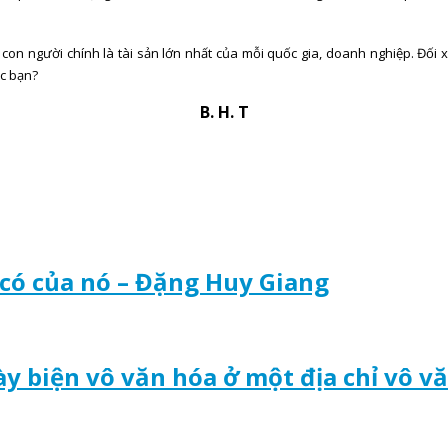
bởi con người chính là tài sản lớn nhất của mỗi quốc gia, doanh nghiệp. Đối
ác bạn?
B. H. T
n có của nó – Đặng Huy Giang
y biện vô văn hóa ở một địa chỉ vô 