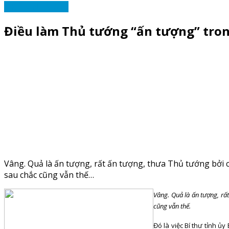
Ý KIẾN NHÀ VĂN
Điều làm Thủ tướng “ấn tượng” tro
Vâng. Quả là ấn tượng, rất ấn tượng, thưa Thủ tướng bởi c
sau chắc cũng vẫn thế…
Vâng. Quả là ấn tượng, rấ
cũng vẫn thế.
Đó là việc Bí thư tỉnh ủ