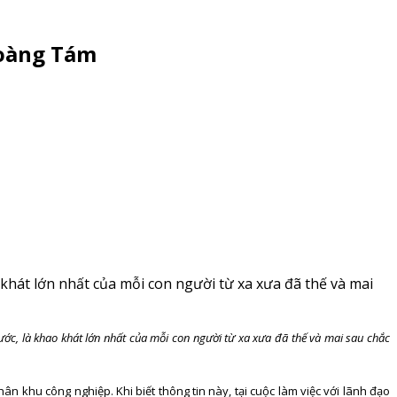
Hoàng Tám
khát lớn nhất của mỗi con người từ xa xưa đã thế và mai
ước, là khao khát lớn nhất của mỗi con người từ xa xưa đã thế và mai sau chắc
ân khu công nghiệp. Khi biết thông tin này, tại cuộc làm việc với lãnh đạo