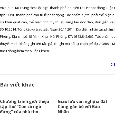
Vừa qua, tại Trung tâm Hội nghị thành phố đã diễn ra Lễ phát động Cuộc
tịch UBND thành phố chủ trì lễ phát động. Tác phẩm dự thi phải thể hiện 
sự khái quát cao, thể hiện tính mỹ thuật, sáng tạo độc đáo, đơn giản về
30.10.2014. Tổng kết và trao giải: Ngày 30.11.2014. Địa điểm nhận tác phẩ
Phòng. Địa chỉ số 18 Minh Khai, Hải Phòng. ĐT: 0313.842.662. Tác phẩm dự
thuyết minh không ghi tên tác giả, chỉ ghi mã số tự chọn (Ví dụ: A98889, M
triệu đồng) kèm theo Bằng khen.
C.
Bài viết khác
Chương trình giới thiệu
Giao lưu văn nghệ sĩ đất
tập thơ “Con cò ngủ
Cảng gắn bó với Báo
đứng” của nhà thơ
Nhân