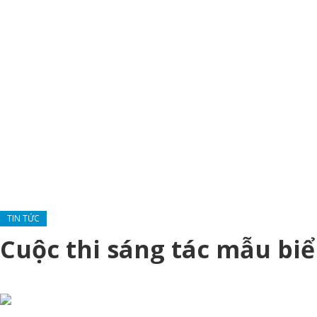
TIN TỨC
Cuộc thi sáng tác mẫu bi