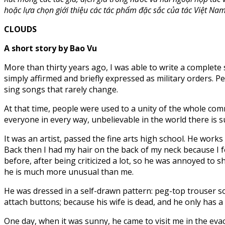
hoặc lựa chọn giới thiệu các tác phẩm đặc sắc của tác Việt Nam 
CLOUDS
A short story by Bao Vu
More than thirty years ago, I was able to write a complete
simply affirmed and briefly expressed as military orders. 
sing songs that rarely change.
At that time, people were used to a unity of the whole commu
everyone in every way, unbelievable in the world there is su
It was an artist, passed the fine arts high school. He work
Back then I had my hair on the back of my neck because I f
before, after being criticized a lot, so he was annoyed to 
he is much more unusual than me.
He was dressed in a self-drawn pattern: peg-top trouser so
attach buttons; because his wife is dead, and he only has 
One day, when it was sunny, he came to visit me in the eva