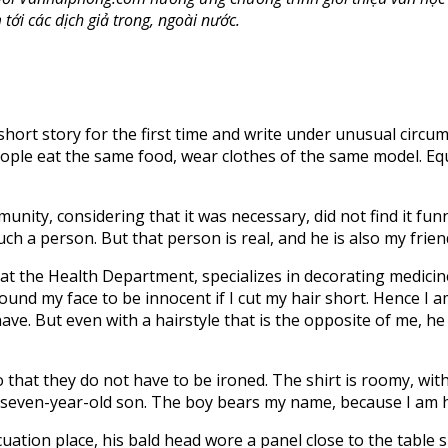
tới các dịch giả trong, ngoài nước.
 short story for the first time and write under unusual circ
People eat the same food, wear clothes of the same model. Eq
nity, considering that it was necessary, did not find it funny
ch a person. But that person is real, and he is also my frien
s at the Health Department, specializes in decorating medici
ound my face to be innocent if I cut my hair short. Hence I 
shave. But even with a hairstyle that is the opposite of me,
 that they do not have to be ironed. The shirt is roomy, wi
a seven-year-old son. The boy bears my name, because I am hi
cuation place, his bald head wore a panel close to the table