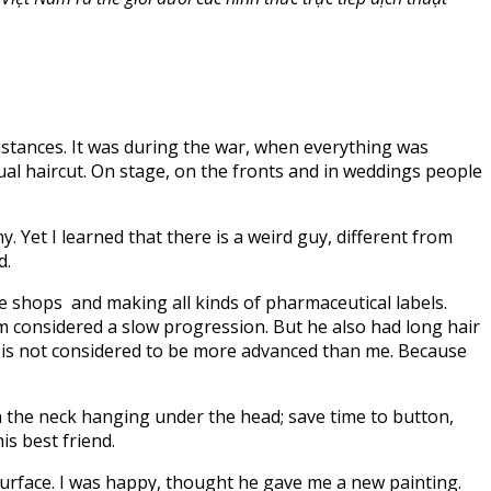
umstances. It was during the war, when everything was
ual haircut. On stage, on the fronts and in weddings people
. Yet I learned that there is a weird guy, different from
d.
ne shops and making all kinds of pharmaceutical labels.
am considered a slow progression. But he also had long hair
 he is not considered to be more advanced than me. Because
th the neck hanging under the head; save time to button,
s best friend.
 surface. I was happy, thought he gave me a new painting.