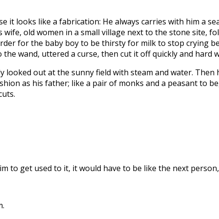
se it looks like a fabrication: He always carries with him a
s wife, old women in a small village next to the stone site,
der for the baby boy to be thirsty for milk to stop crying 
to the wand, uttered a curse, then cut it off quickly and hard w
y looked out at the sunny field with steam and water. Then he
shion as his father; like a pair of monks and a peasant to b
cuts.
him to get used to it, it would have to be like the next pers
m.