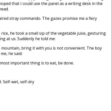
hoped that I could use the panel as a writing desk in the
head.
haired stray commando. The gazes promise me a fiery
 rice, he took a small sip of the vegetable juice, gesturing
king at us. Suddenly he told me:
he mountain, bring it with you is not convenient. The boy
 me, he said:
 most important thing is to eat, be done.
 Self-wet, self-dry