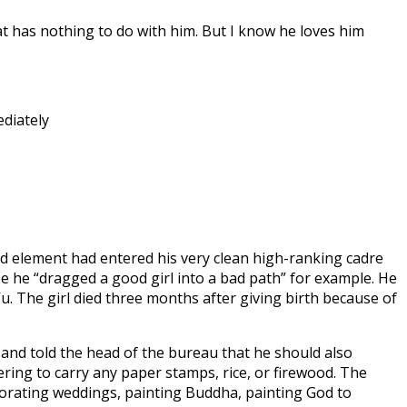
that has nothing to do with him. But I know he loves him
ediately
d element had entered his very clean high-ranking cadre
use he “dragged a good girl into a bad path” for example. He
Vu. The girl died three months after giving birth because of
, and told the head of the bureau that he should also
ring to carry any paper stamps, rice, or firewood. The
ecorating weddings, painting Buddha, painting God to