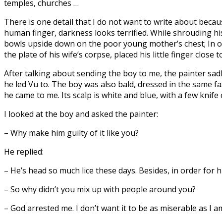
temples, churches …
There is one detail that I do not want to write about becau
human finger, darkness looks terrified. While shrouding hi
bowls upside down on the poor young mother’s chest; In or
the plate of his wife’s corpse, placed his little finger close 
After talking about sending the boy to me, the painter sadl
he led Vu to. The boy was also bald, dressed in the same fa
he came to me. Its scalp is white and blue, with a few knife 
I looked at the boy and asked the painter:
– Why make him guilty of it like you?
He replied:
– He’s head so much lice these days. Besides, in order for 
– So why didn’t you mix up with people around you?
– God arrested me. I don’t want it to be as miserable as I a