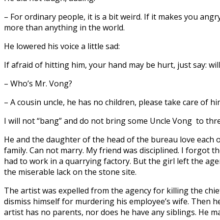
– For ordinary people, it is a bit weird. If it makes you ang
more than anything in the world.
He lowered his voice a little sad:
If afraid of hitting him, your hand may be hurt, just say: wi
– Who’s Mr. Vong?
– A cousin uncle, he has no children, please take care of hi
I will not “bang” and do not bring some Uncle Vong to th
He and the daughter of the head of the bureau love each 
family. Can not marry. My friend was disciplined. I forgot 
had to work in a quarrying factory. But the girl left the ag
the miserable lack on the stone site.
The artist was expelled from the agency for killing the chi
dismiss himself for murdering his employee’s wife. Then he
artist has no parents, nor does he have any siblings. He m