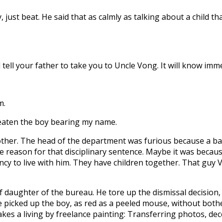
ry, just beat. He said that as calmly as talking about a child 
ll tell your father to take you to Uncle Vong. It will know imm
m.
reaten the boy bearing my name.
other. The head of the department was furious because a ba
the reason for that disciplinary sentence. Maybe it was beca
ency to live with him. They have children together. That guy 
ef daughter of the bureau. He tore up the dismissal decision
 picked up the boy, as red as a peeled mouse, without bothe
akes a living by freelance painting: Transferring photos, d