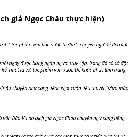
h giả Ngọc Châu thực hiện)
rất ít tác phẩm văn học nước ta được chuyển ngữ để đến với
 mỗi ngày được hàng ngàn người truy cập, trong đó có cả độc
ể, nhất là với tác phẩm văn xuôi. Để khắc phục tình trạng
 Châu chuyển ngữ sang tiếng Nga cuốn tiểu thuyết “Mưa mùa
à văn Bão Vũ do dịch giả Ngọc Châu chuyển ngữ sang tiếng
iệt Nam ra thế giới dưới các hình thức trực tiếp dịch thuật