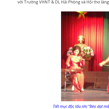
với Trường VHNT & DL Hải Phòng và Hội thơ làng C
Tiết mục độc tấu nhị “Bèo dạt mâ