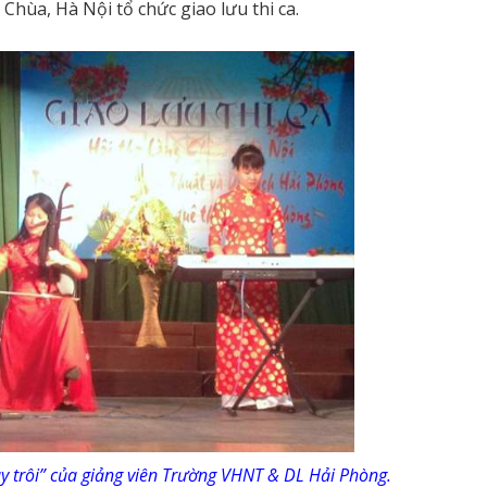
hùa, Hà Nội tổ chức giao lưu thi ca.
y trôi” của giảng viên Trường VHNT & DL Hải Phòng.