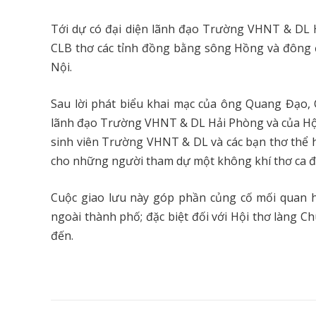
Tới dự có đại diện lãnh đạo Trường VHNT & DL H
CLB thơ các tỉnh đồng bằng sông Hồng và đông đ
Nội.
Sau lời phát biểu khai mạc của ông Quang Đạo,
lãnh đạo Trường VHNT & DL Hải Phòng và của Hội t
sinh viên Trường VHNT & DL và các bạn thơ thể h
cho những người tham dự một không khí thơ ca 
Cuộc giao lưu này góp phần củng cố mối quan h
ngoài thành phố; đặc biệt đối với Hội thơ làng C
đến.