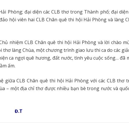
ải Phòng; đại diện các CLB thơ trong Thành phố; đại diện
ảo hội viên hai CLB Chân quê thi hội Hải Phòng và làng C
 Chủ nhiệm CLB Chân quê thi hội Hải Phòng và lời chào m
hơ làng Chùa, một chương trình giao lưu thi ca do các giả
iện ca ngợi quê hương, đất nước, tình yêu cuộc sống… đã 
đầm ấm.
ệ giữa CLB Chân quê thi hội Hải Phòng với các CLB thơ t
hùa – một địa chỉ thơ được nhiều bạn bè trong nước và quốc
Đ.T