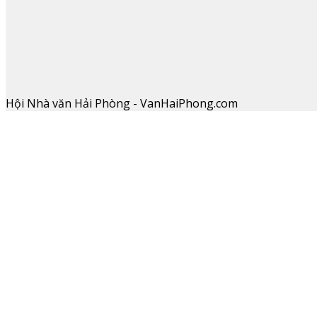
Hội Nhà văn Hải Phòng - VanHaiPhong.com