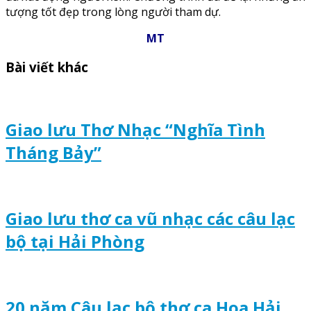
tượng tốt đẹp trong lòng người tham dự.
MT
Bài viết khác
Giao lưu Thơ Nhạc “Nghĩa Tình
Tháng Bảy”
Giao lưu thơ ca vũ nhạc các câu lạc
bộ tại Hải Phòng
20 năm Câu lạc bộ thơ ca Hoa Hải