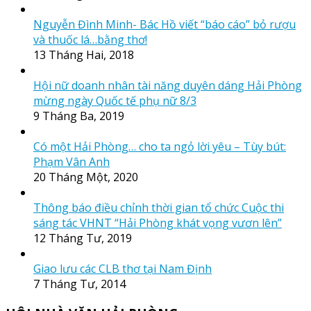
Nguyễn Đình Minh- Bác Hồ viết “báo cáo” bỏ rượu
và thuốc lá…bằng thơ!
13 Tháng Hai, 2018
Hội nữ doanh nhân tài năng duyên dáng Hải Phòng
mừng ngày Quốc tế phụ nữ 8/3
9 Tháng Ba, 2019
Có một Hải Phòng… cho ta ngỏ lời yêu – Tùy bút:
Phạm Vân Anh
20 Tháng Một, 2020
Thông báo điều chỉnh thời gian tổ chức Cuộc thi
sáng tác VHNT “Hải Phòng khát vọng vươn lên”
12 Tháng Tư, 2019
Giao lưu các CLB thơ tại Nam Định
7 Tháng Tư, 2014