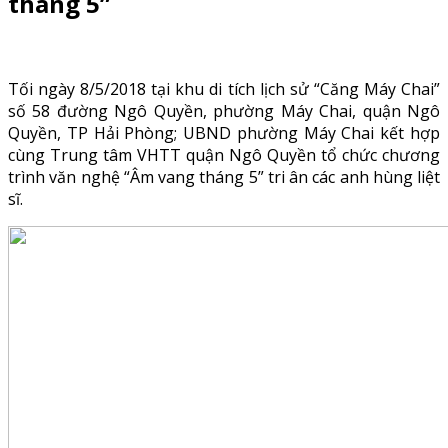
tháng 5”
Tối ngày 8/5/2018 tại khu di tích lịch sử “Căng Máy Chai”
số 58 đường Ngô Quyền, phường Máy Chai, quận Ngô
Quyền, TP Hải Phòng; UBND phường Máy Chai kết hợp
cùng Trung tâm VHTT quận Ngô Quyền tổ chức chương
trình văn nghệ “Âm vang tháng 5” tri ân các anh hùng liệt
sĩ.