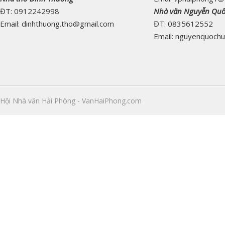
ĐT: 0912242998
Nhà văn Nguyễn Qu
Email: dinhthuong.tho@gmail.com
ĐT: 0835612552
Email: nguyenquoch
Hội Nhà văn Hải Phòng - VanHaiPhong.com