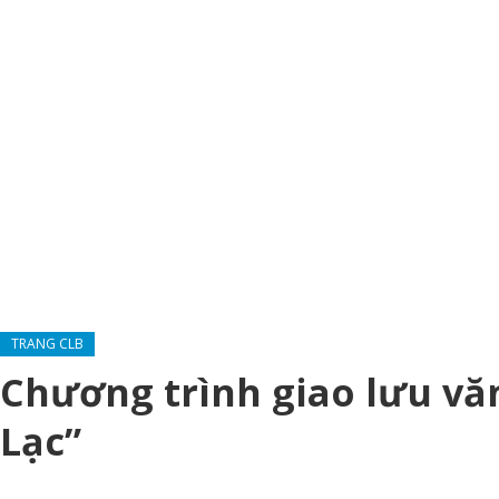
TRANG CLB
Chương trình giao lưu v
Lạc”