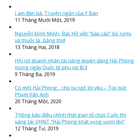
I am đàn bà: Truyện ngắn của Y Ban
11 Tháng Mười Một, 2019
Nguyễn Đình Minh- Bác Hồ viết “báo cáo” bỏ rượu
và thuốc lá…bằng thơ!
13 Tháng Hai, 2018
Hội nữ doanh nhân tài năng duyên dáng Hải Phòng
mừng ngày Quốc tế phụ nữ 8/3
9 Tháng Ba, 2019
Có một Hải Phòng… cho ta ngỏ lời yêu – Tùy bút:
Phạm Vân Anh
20 Tháng Một, 2020
Thông báo điều chỉnh thời gian tổ chức Cuộc thi
sáng tác VHNT “Hải Phòng khát vọng vươn lên”
12 Tháng Tư, 2019