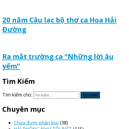
20 năm Câu lạc bộ thơ ca Hoa Hải
Đường
Ra mắt trường ca “Những lời âu
yếm”
Tìm Kiếm
Tìm kiếm cho:
Chuyên mục
Chưa được phân loại
(38)