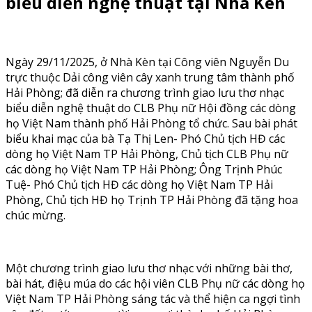
biểu diễn nghệ thuật tại Nhà Kèn
Ngày 29/11/2025, ở Nhà Kèn tại Công viên Nguyễn Du
trực thuộc Dải công viên cây xanh trung tâm thành phố
Hải Phòng; đã diễn ra chương trình giao lưu thơ nhạc
biểu diễn nghệ thuật do CLB Phụ nữ Hội đồng các dòng
họ Việt Nam thành phố Hải Phòng tổ chức. Sau bài phát
biểu khai mạc của bà Tạ Thị Len- Phó Chủ tịch HĐ các
dòng họ Việt Nam TP Hải Phòng, Chủ tịch CLB Phụ nữ
các dòng họ Việt Nam TP Hải Phòng; Ông Trịnh Phúc
Tuệ- Phó Chủ tịch HĐ các dòng họ Việt Nam TP Hải
Phòng, Chủ tịch HĐ họ Trịnh TP Hải Phòng đã tặng hoa
chúc mừng.
Một chương trình giao lưu thơ nhạc với những bài thơ,
bài hát, điệu múa do các hội viên CLB Phụ nữ các dòng họ
Việt Nam TP Hải Phòng sáng tác và thể hiện ca ngợi tình