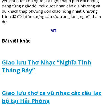
yêu đất nước con người, ca ngợi thành phố Hải Phòng
đang từng ngày đổi mới được nhân dân địa phương và
du khách thập phương đón chào nồng nhiệt. Chương
trình đã để lại ấn tượng sâu sắc trong lòng người tham
dự.
MT
Bài viết khác
Giao lưu Thơ Nhạc “Nghĩa Tình
Tháng Bảy”
Giao lưu thơ ca vũ nhạc các câu lạc
bộ tại Hải Phòng