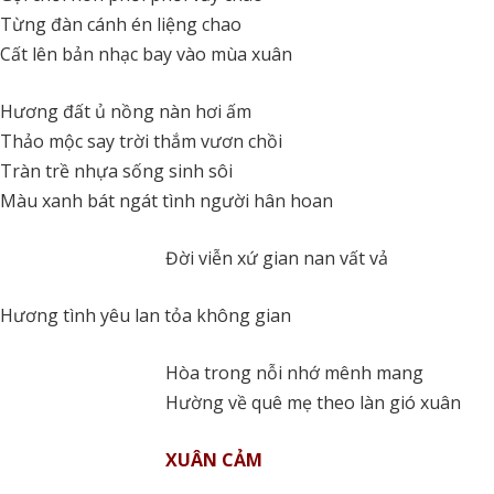
Từng đàn cánh én liệng chao
Cất lên bản nhạc bay vào mùa xuân
Hương đất ủ nồng nàn hơi ấm
Thảo mộc say trời thắm vươn chồi
Tràn trề nhựa sống sinh sôi
Màu xanh bát ngát tình người hân hoan
Đời viễn xứ gian nan vất vả
Hương tình yêu lan tỏa không gian
Hòa trong nỗi nhớ mênh mang
Hường về quê mẹ theo làn gió xuân
XUÂN CẢM