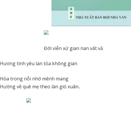
Đời viễn xứ gian nan vất vả
Hương tình yêu lan tỏa không gian
Hòa trong nỗi nhớ mênh mang
Hường về quê mẹ theo làn gió xuân..