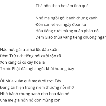
Thả hồn theo hơi ấm tình quê
Nhớ mẹ ngồi gói bánh chưng xanh
Đón con về vui ngày đoàn tụ
Hòa tiếng cười mừng xuân pháo nổ
Đêm Giao thừa vang tiếng chuông ngâ
Náo nức gái trai hái lộc đầu xuân
Đêm Trừ tịch tiếng nói cười rộn rã
Xốn xang cả cỏ cây hoa lá
Trước Phật đài nghi ngút khói hương bay
Ôi! Mùa xuân quê mẹ dưới trời Tây
Đang tái hiện trong niềm thương nỗi nhớ
Nhớ bánh chưng xanh nhớ hoa đào nở
Cha mẹ già hớn hở đón mừng con