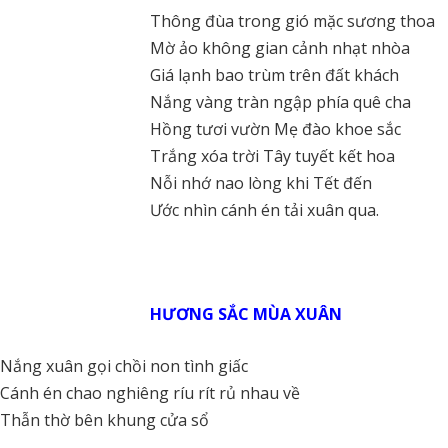
Thông đùa trong gió mặc sương thoa
Mờ ảo không gian cảnh nhạt nhòa
Giá lạnh bao trùm trên đất khách
Nắng vàng tràn ngập phía quê cha
Hồng tươi vườn Mẹ đào khoe sắc
Trắng xóa trời Tây tuyết kết hoa
Nỗi nhớ nao lòng khi Tết đến
Ước nhìn cánh én tải xuân qua.
HƯƠNG SẮC MÙA XUÂN
Nắng xuân gọi chồi non tình giấc
Cánh én chao nghiêng ríu rít rủ nhau về
Thẫn thờ bên khung cửa sổ