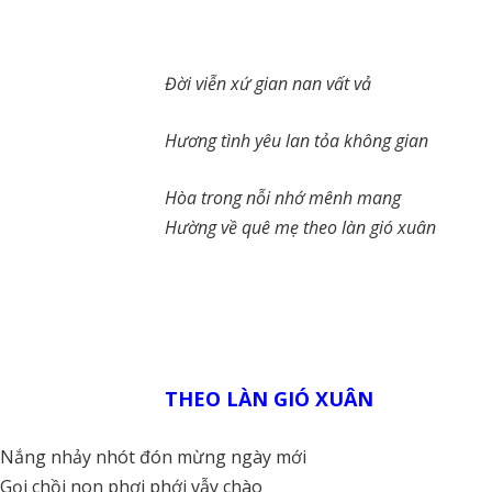
Đời viễn xứ gian nan vất vả
Hương tình yêu lan tỏa không gian
Hòa trong nỗi nhớ mênh mang
Hường về quê mẹ theo làn gió xuân
THEO LÀN GIÓ XUÂN
Nắng nhảy nhót đón mừng ngày mới
Gọi chồi non phơi phới vẫy chào