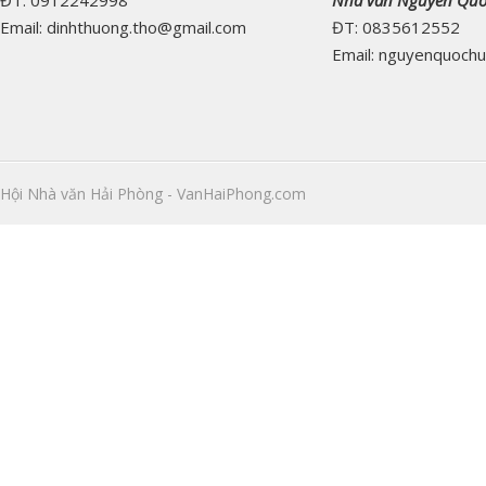
ĐT: 0912242998
Nhà văn Nguyễn Qu
Email: dinhthuong.tho@gmail.com
ĐT: 0835612552
Email: nguyenquoch
Hội Nhà văn Hải Phòng - VanHaiPhong.com