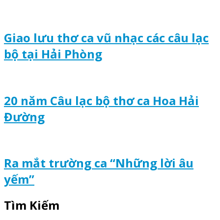
Giao lưu thơ ca vũ nhạc các câu lạc
bộ tại Hải Phòng
20 năm Câu lạc bộ thơ ca Hoa Hải
Đường
Ra mắt trường ca “Những lời âu
yếm”
Tìm Kiếm