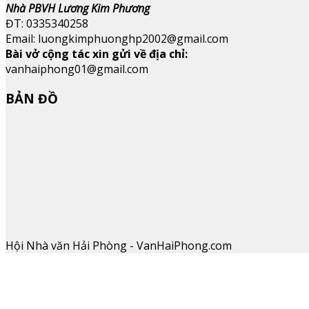
Nhà PBVH Lương Kim Phương
ĐT: 0335340258
Email: luongkimphuonghp2002@gmail.com
Bài vở cộng tác xin gửi về địa chỉ:
vanhaiphong01@gmail.com
BẢN ĐỒ
Hội Nhà văn Hải Phòng - VanHaiPhong.com