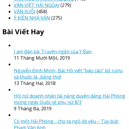
VĂN VIỆT HẢI NGOẠI
(279)
VĂN XUÔI
(458)
Ý KIẾN NHÀ VĂN
(275)
Bài Viết Hay
I am đàn bà: Truyện ngắn của Y Ban
11 Tháng Mười Một, 2019
Nguyễn Đình Minh- Bác Hồ viết “báo cáo” bỏ rượu
và thuốc lá…bằng thơ!
13 Tháng Hai, 2018
Hội nữ doanh nhân tài năng duyên dáng Hải Phòng
mừng ngày Quốc tế phụ nữ 8/3
9 Tháng Ba, 2019
Có một Hải Phòng… cho ta ngỏ lời yêu – Tùy bút:
Phạm Vân Anh