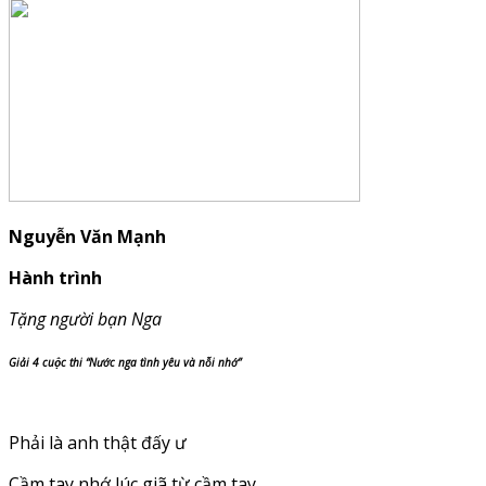
Nguyễn Văn Mạnh
Hành trình
Tặng người bạn Nga
Giải 4 cuộc thi “Nước nga tình yêu và nỗi nhớ”
Phải là anh thật đấy ư
Cầm tay nhớ lúc giã từ cầm tay