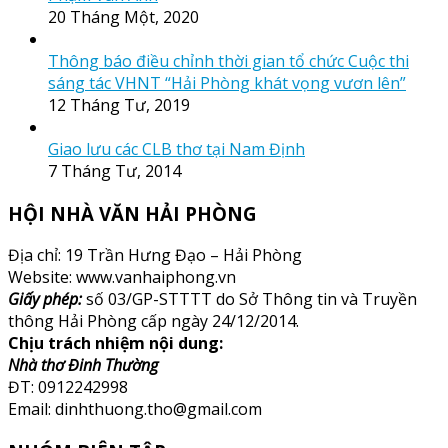
20 Tháng Một, 2020
Thông báo điều chỉnh thời gian tổ chức Cuộc thi
sáng tác VHNT “Hải Phòng khát vọng vươn lên”
12 Tháng Tư, 2019
Giao lưu các CLB thơ tại Nam Định
7 Tháng Tư, 2014
HỘI NHÀ VĂN HẢI PHÒNG
Địa chỉ: 19 Trần Hưng Đạo – Hải Phòng
Website: www.vanhaiphong.vn
Giấy phép:
số 03/GP-STTTT do Sở Thông tin và Truyền
thông Hải Phòng cấp ngày 24/12/2014.
Chịu trách nhiệm nội dung:
Nhà thơ Đinh Thường
ĐT: 0912242998
Email: dinhthuong.tho@gmail.com