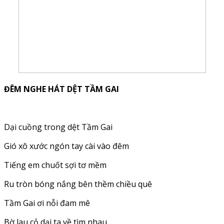
ĐÊM NGHE HÁT DỆT TẦM GAI
Dại cuồng trong dệt Tầm Gai
Gió xô xước ngón tay cài vào đêm
Tiếng em chuốt sợi tơ mềm
Ru tròn bóng nắng bên thềm chiều quê
Tầm Gai ơi nỗi đam mê
Bờ lau cỏ dại ta về tìm nhau