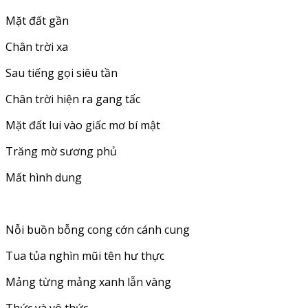
Mặt đất gần
Chân trời xa
Sau tiếng gọi siêu tần
Chân trời hiện ra gang tấc
Mặt đất lui vào giấc mơ bí mật
Trăng mờ sương phủ
Mất hình dung
Nỗi buồn bỗng cong cớn cánh cung
Tua tủa nghìn mũi tên hư thực
Mảng từng mảng xanh lẫn vàng
Thức và vô thức