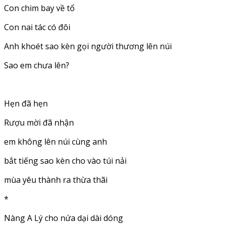
Con chim bay về tổ
Con nai tác có đôi
Anh khoét sao kèn gọi người thương lên núi
Sao em chưa lên?
Hẹn đã hẹn
Rượu mời đã nhận
em không lên núi cùng anh
bắt tiếng sao kèn cho vào túi nải
mùa yêu thành ra thừa thãi
*
Nàng A Lý cho nứa dại dài dóng