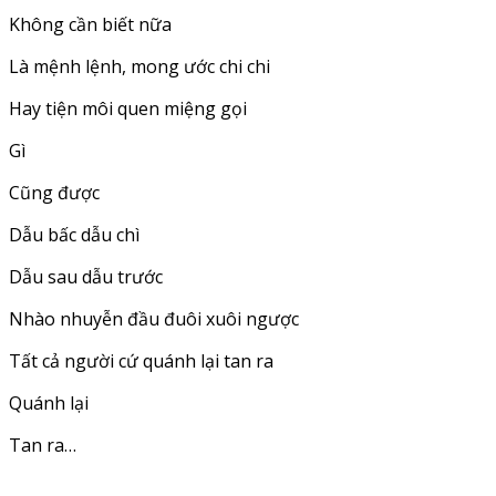
Không cần biết nữa
Là mệnh lệnh, mong ước chi chi
Hay tiện môi quen miệng gọi
Gì
Cũng được
Dẫu bấc dẫu chì
Dẫu sau dẫu trước
Nhào nhuyễn đầu đuôi xuôi ngược
Tất cả người cứ quánh lại tan ra
Quánh lại
Tan ra…