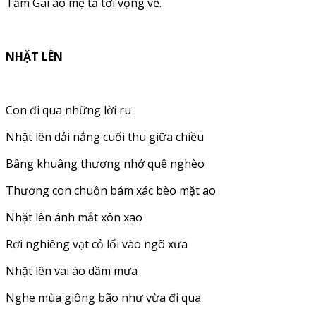
Tầm Gai áo mẹ tả tơi vọng về.
NHẶT LÊN
Con đi qua những lời ru
Nhặt lên dải nắng cuối thu giữa chiều
Bâng khuâng thương nhớ quê nghèo
Thương con chuồn bám xác bèo mặt ao
Nhặt lên ánh mắt xôn xao
Rơi nghiêng vạt cỏ lối vào ngõ xưa
Nhặt lên vai áo dầm mưa
Nghe mùa giông bão như vừa đi qua