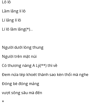
Lô lô
Lầm lắng lí lô
Lí lắng lí lô
Lí lô lầm lắng(*)…
Người dưới lòng thung
Người trên mặt núi
Có thương nàng A Lý(**) thì về
Đem nứa tép khoét thành sao kèn thổi mà nghe
Đóng bè đóng mảng
vượt sông sâu mà đến
*