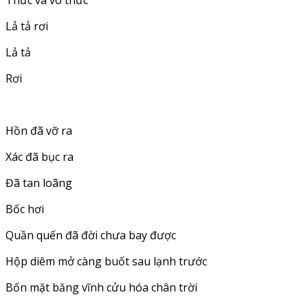
Lả tả rơi
Lả tả
Rơi
Hồn đã vỡ ra
Xác đã bục ra
Đã tan loãng
Bốc hơi
Quần quến đã đời chưa bay được
Hộp diêm mở càng buốt sau lạnh trước
Bốn mặt băng vĩnh cửu hóa chân trời