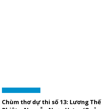
VĂN VIỆT HẢI NGOẠI
Chùm thơ dự thi số 13: Lương Thế