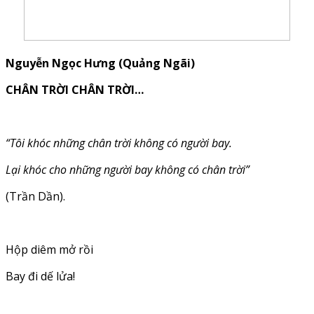
Nguyễn Ngọc Hưng (Quảng Ngãi)
CHÂN TRỜI CHÂN TRỜI…
“Tôi khóc những chân trời không có người bay.
Lại khóc cho những
người bay không có chân trời”
(Trần Dần).
Hộp diêm mở rồi
Bay đi dế lửa!