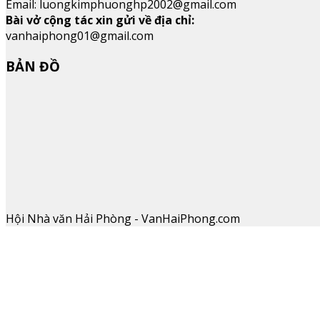
Email: luongkimphuonghp2002@gmail.com
Bài vở cộng tác xin gửi về địa chỉ:
vanhaiphong01@gmail.com
BẢN ĐỒ
Hội Nhà văn Hải Phòng - VanHaiPhong.com