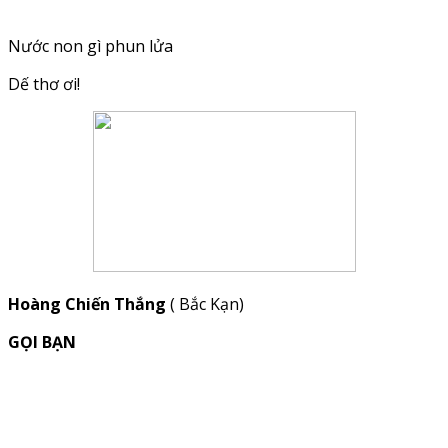
Nước non gì phun lửa
Dế thơ ơi!
Hoàng Chiến Thắng
( Bắc Kạn)
GỌI BẠN