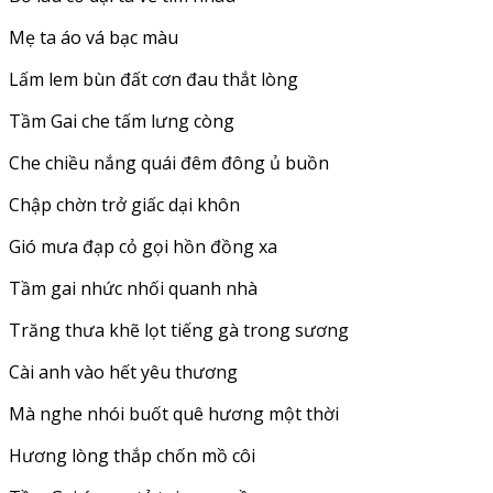
Mẹ ta áo vá bạc màu
Lấm lem bùn đất cơn đau thắt lòng
Tầm Gai che tấm lưng còng
Che chiều nắng quái đêm đông ủ buồn
Chập chờn trở giấc dại khôn
Gió mưa đạp cỏ gọi hồn đồng xa
Tầm gai nhức nhối quanh nhà
Trăng thưa khẽ lọt tiếng gà trong sương
Cài anh vào hết yêu thương
Mà nghe nhói buốt quê hương một thời
Hương lòng thắp chốn mồ côi