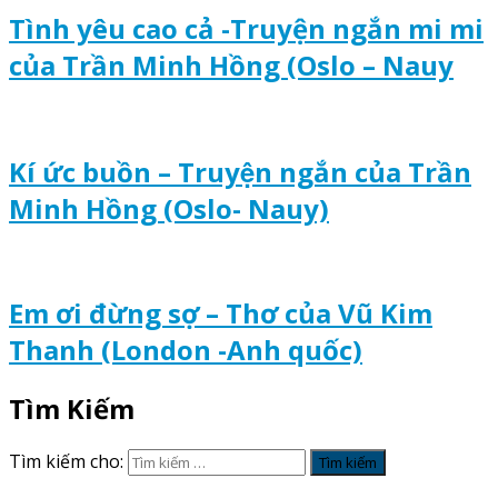
Tình yêu cao cả -Truyện ngắn mi mi
của Trần Minh Hồng (Oslo – Nauy
Kí ức buồn – Truyện ngắn của Trần
Minh Hồng (Oslo- Nauy)
Em ơi đừng sợ – Thơ của Vũ Kim
Thanh (London -Anh quốc)
Tìm Kiếm
Tìm kiếm cho: