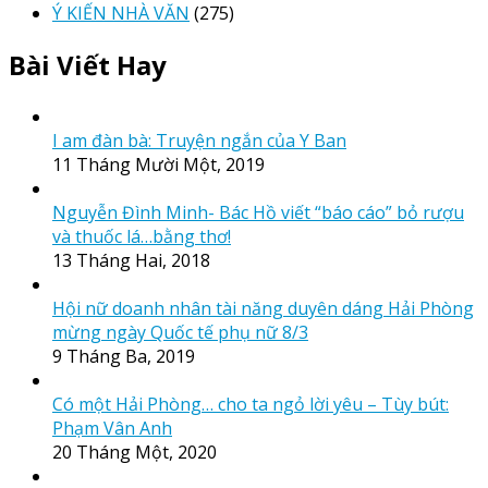
Ý KIẾN NHÀ VĂN
(275)
Bài Viết Hay
I am đàn bà: Truyện ngắn của Y Ban
11 Tháng Mười Một, 2019
Nguyễn Đình Minh- Bác Hồ viết “báo cáo” bỏ rượu
và thuốc lá…bằng thơ!
13 Tháng Hai, 2018
Hội nữ doanh nhân tài năng duyên dáng Hải Phòng
mừng ngày Quốc tế phụ nữ 8/3
9 Tháng Ba, 2019
Có một Hải Phòng… cho ta ngỏ lời yêu – Tùy bút:
Phạm Vân Anh
20 Tháng Một, 2020