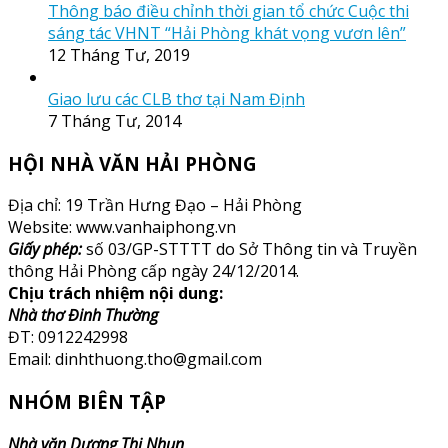
Thông báo điều chỉnh thời gian tổ chức Cuộc thi
sáng tác VHNT “Hải Phòng khát vọng vươn lên”
12 Tháng Tư, 2019
Giao lưu các CLB thơ tại Nam Định
7 Tháng Tư, 2014
HỘI NHÀ VĂN HẢI PHÒNG
Địa chỉ: 19 Trần Hưng Đạo – Hải Phòng
Website: www.vanhaiphong.vn
Giấy phép:
số 03/GP-STTTT do Sở Thông tin và Truyền
thông Hải Phòng cấp ngày 24/12/2014.
Chịu trách nhiệm nội dung:
Nhà thơ Đinh Thường
ĐT: 0912242998
Email: dinhthuong.tho@gmail.com
NHÓM BIÊN TẬP
Nhà văn Dương Thị Nhụn