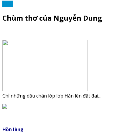
THƠ
Chùm thơ của Nguyễn Dung
Chỉ những dấu chân lớp lớp Hằn lên đất đai…
Hồn làng