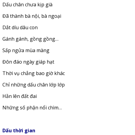
Dấu chân chưa kịp già
Đã thành bà nội, bà ngoại
Dắt díu dâu con
Gánh gánh, gồng gồng…
Sấp ngửa mùa màng
Đôn đáo ngày giáp hạt
Thời vụ chẳng bao giờ khác
Chỉ những dấu chân lớp lớp
Hằn lên đất đai
Những số phận nổi chìm…
Dấu thời gian