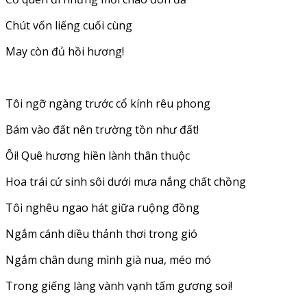
Chút vốn liếng cuối cùng
May còn đủ hồi hương!
Tôi ngỡ ngàng trước cổ kính rêu phong
Bám vào đất nên trường tồn như đất!
Ôi! Quê hương hiền lành thân thuộc
Hoa trái cứ sinh sôi dưới mưa nắng chất chồng
Tôi nghêu ngao hát giữa ruộng đồng
Ngắm cánh diều thảnh thơi trong gió
Ngắm chân dung mình già nua, méo mó
Trong giếng làng vành vạnh tấm gương soi!