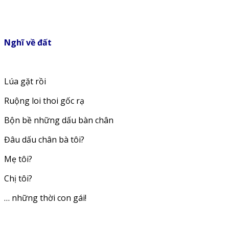
Nghĩ về đất
Lúa gặt rồi
Ruộng loi thoi gốc rạ
Bộn bề những dấu bàn chân
Đâu dấu chân bà tôi?
Mẹ tôi?
Chị tôi?
… những thời con gái!