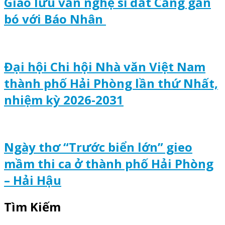
Giao lưu văn nghệ sĩ đất Cảng gắn
bó với Báo Nhân
Đại hội Chi hội Nhà văn Việt Nam
thành phố Hải Phòng lần thứ Nhất,
nhiệm kỳ 2026-2031
Ngày thơ “Trước biển lớn” gieo
mầm thi ca ở thành phố Hải Phòng
– Hải Hậu
Tìm Kiếm