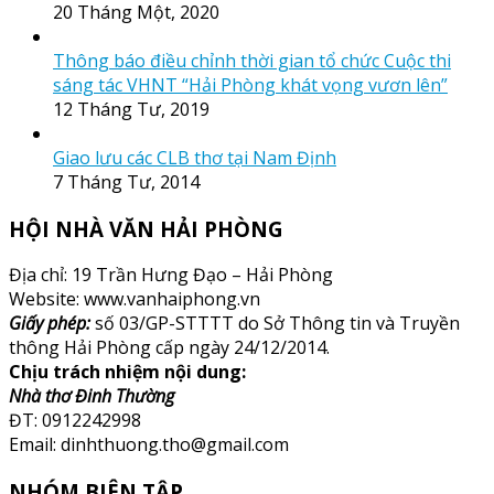
20 Tháng Một, 2020
Thông báo điều chỉnh thời gian tổ chức Cuộc thi
sáng tác VHNT “Hải Phòng khát vọng vươn lên”
12 Tháng Tư, 2019
Giao lưu các CLB thơ tại Nam Định
7 Tháng Tư, 2014
HỘI NHÀ VĂN HẢI PHÒNG
Địa chỉ: 19 Trần Hưng Đạo – Hải Phòng
Website: www.vanhaiphong.vn
Giấy phép:
số 03/GP-STTTT do Sở Thông tin và Truyền
thông Hải Phòng cấp ngày 24/12/2014.
Chịu trách nhiệm nội dung:
Nhà thơ Đinh Thường
ĐT: 0912242998
Email: dinhthuong.tho@gmail.com
NHÓM BIÊN TẬP