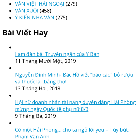
VĂN VIỆT HẢI NGOẠI
(279)
VĂN XUÔI
(458)
Ý KIẾN NHÀ VĂN
(275)
Bài Viết Hay
I am đàn bà: Truyện ngắn của Y Ban
11 Tháng Mười Một, 2019
Nguyễn Đình Minh- Bác Hồ viết “báo cáo” bỏ rượu
và thuốc lá…bằng thơ!
13 Tháng Hai, 2018
Hội nữ doanh nhân tài năng duyên dáng Hải Phòng
mừng ngày Quốc tế phụ nữ 8/3
9 Tháng Ba, 2019
Có một Hải Phòng… cho ta ngỏ lời yêu – Tùy bút:
Phạm Vân Anh