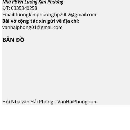
Nhà PBVH Lương Kim Phương
ĐT: 0335340258
Email: luongkimphuonghp2002@gmail.com
Bài vở cộng tác xin gửi về địa chỉ:
vanhaiphong01@gmail.com
BẢN ĐỒ
Hội Nhà văn Hải Phòng - VanHaiPhong.com