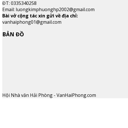
ĐT: 0335340258
Email: luongkimphuonghp2002@gmail.com
Bài vở cộng tác xin gửi về địa chỉ:
vanhaiphong01@gmail.com
BẢN ĐỒ
Hội Nhà văn Hải Phòng - VanHaiPhong.com