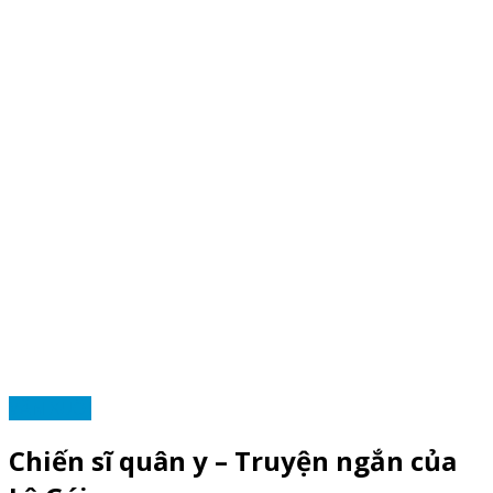
VĂN XUÔI
Chiến sĩ quân y – Truyện ngắn của