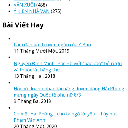
VĂN XUÔI
(458)
Ý KIẾN NHÀ VĂN
(275)
Bài Viết Hay
I am đàn bà: Truyện ngắn của Y Ban
11 Tháng Mười Một, 2019
Nguyễn Đình Minh- Bác Hồ viết “báo cáo” bỏ rượu
và thuốc lá…bằng thơ!
13 Tháng Hai, 2018
Hội nữ doanh nhân tài năng duyên dáng Hải Phòng
mừng ngày Quốc tế phụ nữ 8/3
9 Tháng Ba, 2019
Có một Hải Phòng… cho ta ngỏ lời yêu – Tùy bút:
Phạm Vân Anh
20 Tháng Một, 2020