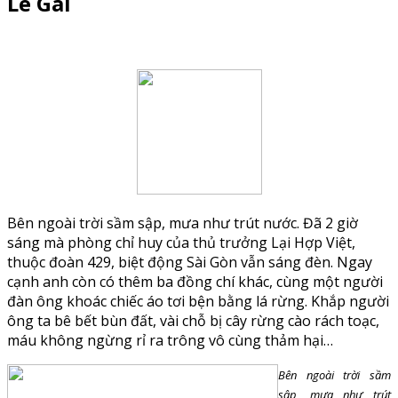
Lê Gái
Bên ngoài trời sầm sập, mưa như trút nước. Đã 2 giờ
sáng mà phòng chỉ huy của thủ trưởng Lại Hợp Việt,
thuộc đoàn 429, biệt động Sài Gòn vẫn sáng đèn. Ngay
cạnh anh còn có thêm ba đồng chí khác, cùng một người
đàn ông khoác chiếc áo tơi bện bằng lá rừng. Khắp người
ông ta bê bết bùn đất, vài chỗ bị cây rừng cào rách toạc,
máu không ngừng rỉ ra trông vô cùng thảm hại…
Bên ngoài trời sầm
sập, mưa như trút