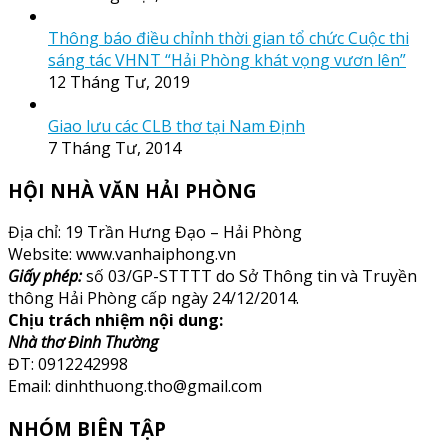
Thông báo điều chỉnh thời gian tổ chức Cuộc thi
sáng tác VHNT “Hải Phòng khát vọng vươn lên”
12 Tháng Tư, 2019
Giao lưu các CLB thơ tại Nam Định
7 Tháng Tư, 2014
HỘI NHÀ VĂN HẢI PHÒNG
Địa chỉ: 19 Trần Hưng Đạo – Hải Phòng
Website: www.vanhaiphong.vn
Giấy phép:
số 03/GP-STTTT do Sở Thông tin và Truyền
thông Hải Phòng cấp ngày 24/12/2014.
Chịu trách nhiệm nội dung:
Nhà thơ Đinh Thường
ĐT: 0912242998
Email: dinhthuong.tho@gmail.com
NHÓM BIÊN TẬP