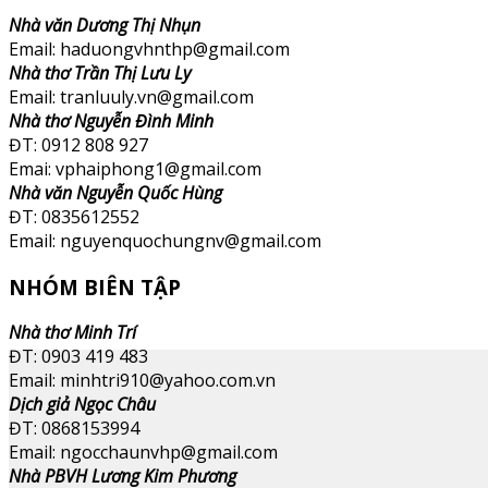
Nhà văn Dương Thị Nhụn
Email: haduongvhnthp@gmail.com
Nhà thơ Trần Thị Lưu Ly
Email: tranluuly.vn@gmail.com
Nhà thơ Nguyễn Đình Minh
ĐT: 0912 808 927
Emai: vphaiphong1@gmail.com
Nhà văn Nguyễn Quốc Hùng
ĐT: 0835612552
Email: nguyenquochungnv@gmail.com
NHÓM BIÊN TẬP
Nhà thơ Minh Trí
ĐT: 0903 419 483
Email: minhtri910@yahoo.com.vn
Dịch giả Ngọc Châu
ĐT: 0868153994
Email: ngocchaunvhp@gmail.com
Nhà PBVH Lương Kim Phương