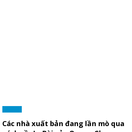
TIN TỨC
Các nhà xuất bản đang lần mò qua