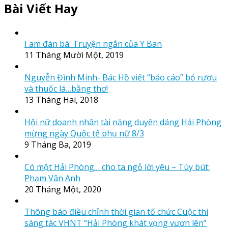
Bài Viết Hay
I am đàn bà: Truyện ngắn của Y Ban
11 Tháng Mười Một, 2019
Nguyễn Đình Minh- Bác Hồ viết “báo cáo” bỏ rượu
và thuốc lá…bằng thơ!
13 Tháng Hai, 2018
Hội nữ doanh nhân tài năng duyên dáng Hải Phòng
mừng ngày Quốc tế phụ nữ 8/3
9 Tháng Ba, 2019
Có một Hải Phòng… cho ta ngỏ lời yêu – Tùy bút:
Phạm Vân Anh
20 Tháng Một, 2020
Thông báo điều chỉnh thời gian tổ chức Cuộc thi
sáng tác VHNT “Hải Phòng khát vọng vươn lên”