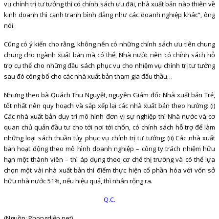
vụ chính trị tư tưởng thì có chính sách ưu đãi, nhà xuất bản nào thiên về
kinh doanh thì cạnh tranh bình đẳng như các doanh nghiệp khác”, ông
nói.
Cũng có ý kiến cho rằng, không nên có những chính sách ưu tiên chung
chung cho ngành xuất bản mà có thể, Nhà nước nên có chính sách hỗ
trợ cụ thể cho những đầu sách phục vụ cho nhiệm vụ chính trị tư tưởng
sau đó công bố cho các nhà xuất bản tham gia đấu thầu…
Nhưng theo bà Quách Thu Nguyệt, nguyên Giám đốc Nhà xuất bản Trẻ,
tốt nhất nên quy hoạch và sắp xếp lại các nhà xuất bản theo hướng: (i)
Các nhà xuất bản duy trì mô hình đơn vị sự nghiệp thì Nhà nước và cơ
quan chủ quản đầu tư cho tới nơi tới chốn, có chính sách hỗ trợ để làm
những loại sách thuần túy phục vụ chính trị tư tưởng; (ii) Các nhà xuất
bản hoạt động theo mô hình doanh nghiệp – công ty trách nhiệm hữu
hạn một thành viên – thì áp dụng theo cơ chế thị trường và có thể lựa
chọn một vài nhà xuất bản thí điểm thực hiện cổ phần hóa với vốn sở
hữu nhà nước 51%, nếu hiệu quả, thì nhân rộng ra.
Q.C.
(Nguồn: Phongdiệp.net)