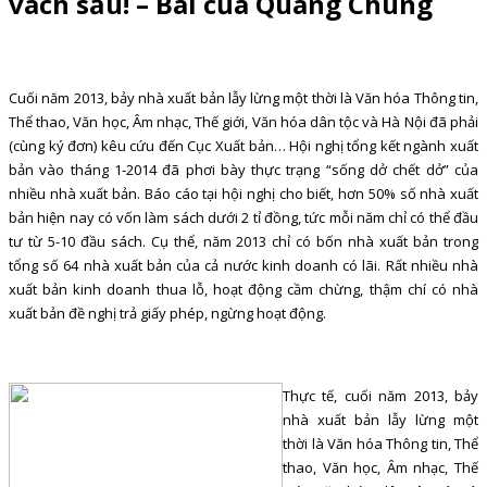
vách sầu! – Bài của Quang Chung
Cuối năm 2013, bảy nhà xuất bản lẫy lừng một thời là Văn hóa Thông tin,
Thể thao, Văn học, Âm nhạc, Thế giới, Văn hóa dân tộc và Hà Nội đã phải
(cùng ký đơn) kêu cứu đến Cục Xuất bản…
Hội nghị tổng kết ngành xuất
bản vào tháng 1-2014 đã phơi bày thực trạng “sống dở chết dở” của
nhiều nhà xuất bản. Báo cáo tại hội nghị cho biết, hơn 50% số nhà xuất
bản hiện nay có vốn làm sách dưới 2 tỉ đồng, tức mỗi năm chỉ có thể đầu
tư từ 5-10 đầu sách. Cụ thể, năm 2013 chỉ có bốn nhà xuất bản trong
tổng số 64 nhà xuất bản của cả nước kinh doanh có lãi. Rất nhiều nhà
xuất bản kinh doanh thua lỗ, hoạt động cầm chừng, thậm chí có nhà
xuất bản đề nghị trả giấy phép, ngừng hoạt động.
Thực tế, cuối năm 2013, bảy
nhà xuất bản lẫy lừng một
thời là Văn hóa Thông tin, Thể
thao, Văn học, Âm nhạc, Thế