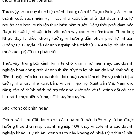
Thực vậy, theo quy định hiện hành, hàng năm để được xếp loại A – hoàn
thành xuất sắc nhiệm vụ – các nhà xuất bản phải đạt doanh thu, lợi
nhuận cao hơn lợi nhuận thực hiện năm trước. Đồng thời phải đảm bảo
được tỷ suất lợi nhuận trên vốn năm nay cao hơn năm trước. Theo ông
Nhựt, đây là điều không tưởng vì hướng dẫn phân phối lợi nhuận
(Thông tư 138) yêu cầu doanh nghiệp phải trích từ 30-50% lợi nhuận sau
thuế vào quỹ đầu tư phát triển.
Thực vậy, trong bối cảnh kinh tế khó khăn như hiện nay, các doanh
nghiệp hoạt động kinh doanh thuần túy tìm lợi nhuận đã khó chứ nói gì
đến chuyện vừa kinh doanh tìm lợi nhuận vừa làm nhiệm vụ chính trị tư
tưởng như các nhà xuất bản. Vì thế, Hiệp hội Xuất bản Việt Nam cho
rằng, cần có chính sách hỗ trợ các nhà xuất bản về tài chính đối với các
loại sách thực hiện với mục đích tuyên truyền.
Sao không cổ phần hóa?
Chính sách ưu đãi dành cho các nhà xuất bản hiện nay là họ được
hưởng thuế thu nhập doanh nghiệp 10% thay vì 25% như các doanh
nghiệp khác. Tuy nhiên, chính sách này không có nhiều ý nghĩa vì hầu