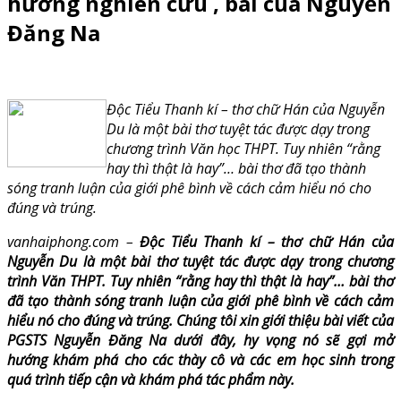
hướng nghiên cứu , bài của Nguyễn
Đăng Na
Độc Tiểu Thanh kí – thơ chữ Hán của Nguyễn
Du là một bài thơ tuyệt tác được dạy trong
chương trình Văn học THPT. Tuy nhiên “rằng
hay thì thật là hay”… bài thơ đã tạo thành
sóng tranh luận của giới phê bình về cách cảm hiểu nó cho
đúng và trúng.
vanhaiphong.com –
Độc Tiểu Thanh kí – thơ chữ Hán của
Nguyễn Du là một bài thơ tuyệt tác được dạy trong chương
trình Văn THPT. Tuy nhiên “rằng hay thì thật là hay”… bài thơ
đã tạo thành sóng tranh luận của giới phê bình về cách cảm
hiểu nó cho đúng và trúng. Chúng tôi xin giới thiệu bài viết của
PGSTS Nguyễn Đăng Na dưới đây, hy vọng nó sẽ gợi mở
hướng khám phá cho các thày cô và các em học sinh trong
quá trình tiếp cận và khám phá tác phẩm này.