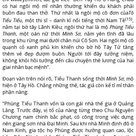
có hai ngôi mộ mĩ nhân thường khiến du khách phải
buồn đau than thở. Thứ nhất là ngôi mộ cô đơn của
Tô
(15)
Tiểu Tiểu
, một thi sĩ – danh kĩ nổi tiếng thời Nam Tề
,
nằm tại bờ tây Lãnh Kiều; ngôi thứ hai là mộ
Phùng Tiểu
Thanh
, một oán nữ thời
Minh Sơ
, nằm yên tĩnh đã lâu
trong khu rừng mai dưới chân núi Cô Sơn. Hai ngôi mộ cô
quạnh cỏ xanh phủ kín khiến cho bờ hồ Tây Tử tăng
thêm vẻ đẹp đượm buồn. Người tới đây tưởng niệm,
không khỏi hồi tưởng đến câu chuyện thê lương của hai
giai nhân bạc mệnh”.
Đoạn văn trên nói rõ, Tiểu Thanh sống thời
Minh Sơ
, mộ
hiện ở Tây Hồ. Chẳng những thế, tác giả còn kể tỉ mỉ thân
phận nàng:
“Phùng Tiểu Thanh vốn là con gái nhà thế gia ở Quảng
Lăng. Trước đây, vị tổ của nàng từng theo Chu Nguyên
Chương nam chinh bắc phạt, có công trong việc dựng
nên giang sơn nhà Đại Minh. Sau khi nhà Minh định đô ở
Nam Kinh, gia tộc họ Phùng được hưởng quan cao, lộc