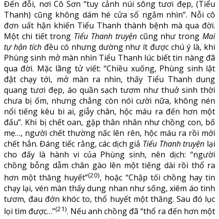
Đến đỗi, nơi Cô Sơn “tuy cảnh núi sông tươi đẹp, (Tiểu
Thanh) cũng không dám hé cửa sổ ngắm nhìn”. Nỗi cô
đơn uất hận khiến Tiểu Thanh thành bệnh mà qua đời.
Một chi tiết trong
Tiểu Thanh truyện
cũng như trong
Mai
tự hận tích
đều có nhưng dường như ít được chú ý là, khi
Phùng sinh mở màn nhìn Tiểu Thanh lúc biết tin nàng đã
qua đời. Mặc lãng tử viết: “Chiều xuống, Phùng sinh lật
đật chạy tới, mở màn ra nhìn, thấy Tiểu Thanh dung
quang tươi đẹp, áo quần sạch tươm như thuở sinh thời
chưa bị ốm, nhưng chẳng còn nói cười nữa, không nén
nổi tiếng kêu bi ai, giẫy chân, hộc máu ra đến hơn một
đấu”. Khi bị chết oan, gặp thân nhân như chồng con, bố
mẹ…, người chết thường nấc lên rên, hộc máu ra rồi mới
chết hẳn. Đáng tiếc rằng, các dịch giả
Tiểu Thanh truyện
lại
cho đấy là hành vi của Phùng sinh, nên dịch: “người
chồng bỗng dẫm chân gào lên một tiếng dài rồi thổ ra
(20)
hơn một thăng huyết”
, hoặc “Chập tối chồng hay tin
chạy lại, vén màn thấy dung nhan như sống, xiêm áo tinh
tươm, đau đớn khóc to, thổ huyết một thăng. Sau đó lục
(21)
lọi tìm được…”
. Nếu anh chồng đã “thổ ra đến hơn một