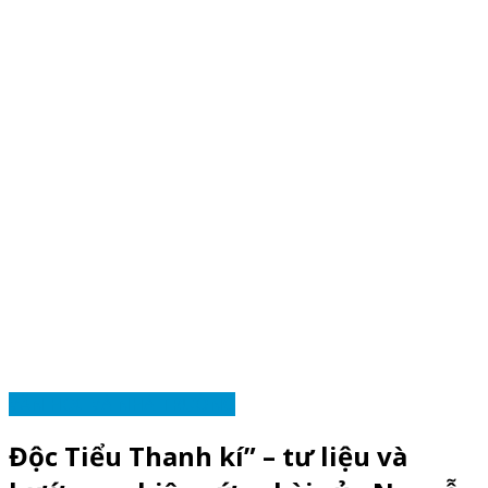
VĂN HỌC VÀ NHÀ TRƯỜNG
Độc Tiểu Thanh kí” – tư liệu và