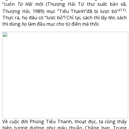
“cuốn
Từ Hải
mới (Thượng Hải Từ thư xuất bản xã,
(11)
Thượng Hải, 1989) mục “Tiểu Thanh”đã bị lược bỏ”
.
Thực ra, họ đâu có “lược bỏ”! Chỉ tại, sách thì lấy
tên
, sách
thì dùng
họ
làm đầu mục cho từ điển mà thôi.
Về cuộc đời Phùng Tiểu Thanh, thoạt đọc, ta cũng thấy
hiện tượng dường như mâu thuẫn. Chẳng hạn, Trung