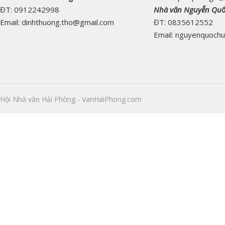
ĐT: 0912242998
Nhà văn Nguyễn Qu
Email: dinhthuong.tho@gmail.com
ĐT: 0835612552
Email: nguyenquoch
Hội Nhà văn Hải Phòng - VanHaiPhong.com