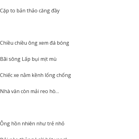
Cặp to bản thảo căng đầy
Chiều chiều ông xem đá bóng
Bãi sông Lấp bụi mịt mù
Chiếc xe nằm kềnh lổng chổng
Nhà văn còn mải reo hò…
Ông hồn nhiên như trẻ nhỏ