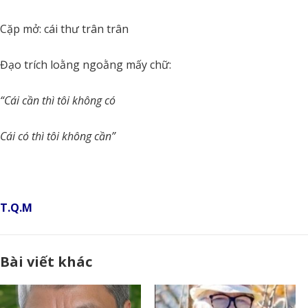
Cặp mở: cái thư trân trân
Đạo trích loằng ngoằng mấy chữ:
“Cái cần thì tôi không có
Cái có thì tôi không cần”
T.Q.M
Bài viết khác