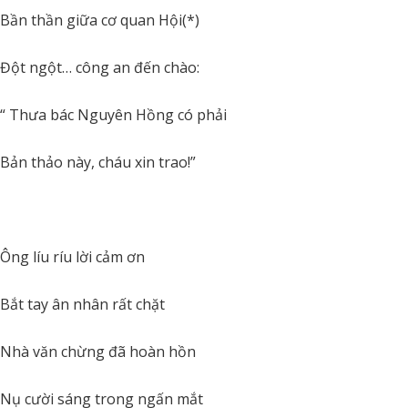
Bần thần giữa cơ quan Hội(*)
Đột ngột… công an đến chào:
“ Thưa bác Nguyên Hồng có phải
Bản thảo này, cháu xin trao!”
Ông líu ríu lời cảm ơn
Bắt tay ân nhân rất chặt
Nhà văn chừng đã hoàn hồn
Nụ cười sáng trong ngấn mắt