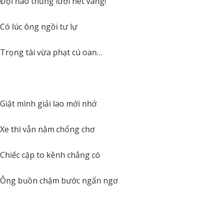
Đội nào thủng lưới hét vang!
Có lúc ông ngồi tư lự
Trọng tài vừa phạt cú oan…
Giật mình giải lao mới nhớ
Xe thì vẫn nằm chổng chơ
Chiếc cặp to kềnh chẳng có
Ông buồn chậm bước ngẩn ngơ