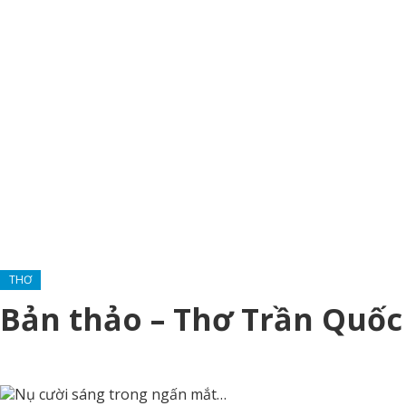
THƠ
Bản thảo – Thơ Trần Quố
Nụ cười sáng trong ngấn mắt…