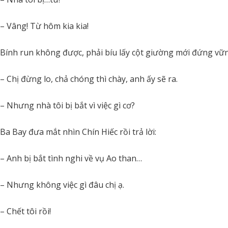
– Vâng! Từ hôm kia kia!
Bính run không được, phải bíu lấy cột giường mới đứng vữ
– Chị đừng lo, chả chóng thì chày, anh ấy sẽ ra.
– Nhưng nhà tôi bị bắt vì việc gì cơ?
Ba Bay đưa mắt nhìn Chín Hiếc rồi trả lời:
– Anh bị bắt tình nghi về vụ Ao than…
– Nhưng không việc gì đâu chị ạ.
– Chết tôi rồi!