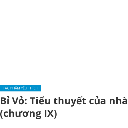
TÁC PHẨM YÊU THÍCH
Bỉ Vỏ: Tiểu thuyết của n
(chương IX)