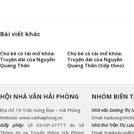
Bài viết khác
Chú bé có tài mở khóa:
Chú bé có tài mở khóa:
Truyện dài của Nguyễn
Truyện dài của Nguyễn
Quang Thân
Quang Thân (tiếp theo)
HỘI NHÀ VĂN HẢI PHÒNG
NHÓM BIÊN T
Địa chỉ: 19 Trần Hưng Đạo – Hải Phòng
Nhà văn Dương Thị 
Website: www.vanhaiphong.vn
Email: haduongvhnt
Giấy phép:
số 03/GP-STTTT do Sở
Nhà thơ Trần Thị Lưu
Thông tin và Truyền thông Hải Phòng
Email: tranluuly.vn@