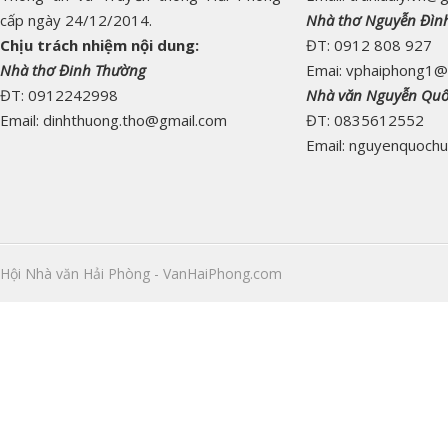
cấp ngày 24/12/2014.
Nhà thơ Nguyễn Đìn
Chịu trách nhiệm nội dung:
ĐT: 0912 808 927
Nhà thơ Đinh Thường
Emai: vphaiphong1@
ĐT: 0912242998
Nhà văn Nguyễn Qu
Email: dinhthuong.tho@gmail.com
ĐT: 0835612552
Email: nguyenquoch
Hội Nhà văn Hải Phòng - VanHaiPhong.com