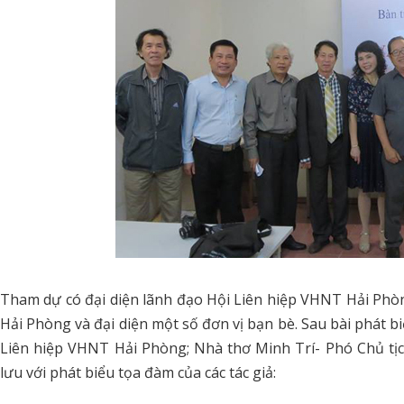
Tham dự có đại diện lãnh đạo Hội Liên hiệp VHNT Hải Phò
Hải Phòng và đại diện một số đơn vị bạn bè. Sau bài phát b
Liên hiệp VHNT Hải Phòng; Nhà thơ Minh Trí- Phó Chủ tị
lưu với phát biểu tọa đàm của các tác giả: