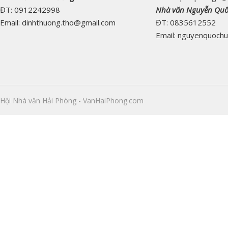
ĐT: 0912242998
Nhà văn Nguyễn Qu
Email: dinhthuong.tho@gmail.com
ĐT: 0835612552
Email: nguyenquoch
Hội Nhà văn Hải Phòng - VanHaiPhong.com