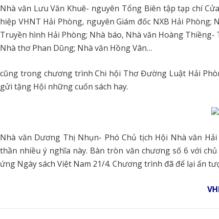
Nhà văn Lưu Văn Khuê- nguyên Tổng Biên tập tạp chí Cửa
hiệp VHNT Hải Phòng, nguyên Giám đốc NXB Hải Phòng; N
Truyền hình Hải Phòng; Nhà báo, Nhà văn Hoàng Thiềng- 
Nhà thơ Phan Dũng; Nhà văn Hồng Vân…
cũng trong chương trình Chi hội Thơ Đường Luật Hải Phò
gửi tặng Hội những cuốn sách hay.
Nhà văn Dương Thị Nhụn- Phó Chủ tịch Hội Nhà văn Hả
thần nhiều ý nghĩa này. Bàn tròn văn chương số 6 với chủ
ứng Ngày sách Việt Nam 21/4. Chương trình đã để lại ấn tư
VH