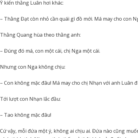
Ý kiến thằng Luân hơi khác:
– Thằng Ðạt còn nhỏ cần quái gì đồ mới. Má may cho con N
Thằng Quang hùa theo thằng anh:
– Ðúng đó má, con một cái, chị Nga một cái.
Nhưng con Nga không chịu:
– Con không mặc đâu! Má may cho chị Nhạn với anh Luân đi!
Tới lượt con Nhạn lắc đầu:
– Tao không mặc đâu!
Cứ vậy, mỗi đứa một ý, không ai chịu ai. Ðứa nào cũng muố