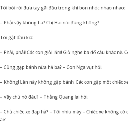
Tôi bối rối đưa tay gãi đầu trong khi bọn nhóc nhao nhao:
– Phải vậy không ba? Chị Hai nói đúng không?
Tôi gật đầu kia:
– Phải, phải! Các con giỏi lắm! Giờ nghe ba đố câu khác nè.
– Cũng gặp bánh nữa hả ba? – Con Nga vụt hỏi.
– Không! Lần này không gặp bánh. Các con gặp một chiếc xe
– Vậy chủ nó đâu? – Thằng Quang lại hỏi.
– Chủ chiếc xe đạp hả? – Tôi nhíu mày – Chiếc xe không có c
ai?