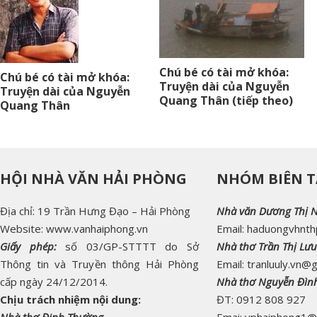
Chú bé có tài mở khóa:
Chú bé có tài mở khóa:
Truyện dài của Nguyễn
Truyện dài của Nguyễn
Quang Thân (tiếp theo)
Quang Thân
HỘI NHÀ VĂN HẢI PHÒNG
NHÓM BIÊN T
Địa chỉ: 19 Trần Hưng Đạo – Hải Phòng
Nhà văn Dương Thị 
Website: www.vanhaiphong.vn
Email: haduongvhnt
Giấy phép:
số 03/GP-STTTT do Sở
Nhà thơ Trần Thị Lưu
Thông tin và Truyền thông Hải Phòng
Email: tranluuly.vn@
cấp ngày 24/12/2014.
Nhà thơ Nguyễn Đìn
Chịu trách nhiệm nội dung:
ĐT: 0912 808 927