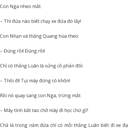
Con Nga nheo mắt:
– Thì đứa nào biết chạy xe đứa đó lấy!
Con Nhạn và thằng Quang hùa theo:
– Ðúng rồi! Ðúng rồi!
Chỉ có thằng Luân là sửng cồ phản đối:
– Thôi đi! Tụi mày đừng có khôn!
Rồi nó quay sang con Nga, trừng mắt:
– Mày tính bắt tao chở mày đi học chứ gì?
Chả là trong năm đứa chỉ có mỗi thằng Luân biết đi xe 