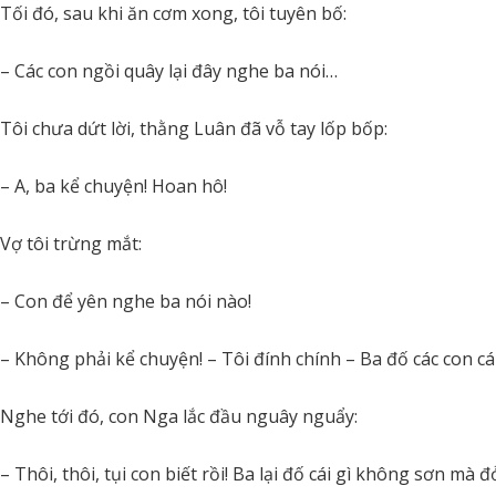
Tối đó, sau khi ăn cơm xong, tôi tuyên bố:
– Các con ngồi quây lại đây nghe ba nói…
Tôi chưa dứt lời, thằng Luân đã vỗ tay lốp bốp:
– A, ba kể chuyện! Hoan hô!
Vợ tôi trừng mắt:
– Con để yên nghe ba nói nào!
– Không phải kể chuyện! – Tôi đính chính – Ba đố các con cá
Nghe tới đó, con Nga lắc đầu nguây nguẩy:
– Thôi, thôi, tụi con biết rồi! Ba lại đố cái gì không sơn m