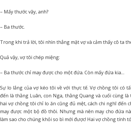
– Mấy thước vậy, anh?
– Ba thước.
Trong khi trả lời, tôi nhìn thẳng mặt vợ và cảm thấy cô ta t
Quả vậy, vợ tôi chép miệng:
– Ba thước chỉ may được cho một đứa. Còn mấy đứa kia…
Sự lo lắng của vợ kéo tôi về với thực tế. Vợ chồng tôi có 
đến là thằng Luân, con Nga, thằng Quang và cuối cùng là t
hai vợ chồng tôi chỉ lo ăn cũng đủ mệt, cách chi nghĩ đến 
may được một bộ đồ thôi. Nhưng mà nên may cho đứa nà
làm sao cho chúng khỏi so bì mới được! Hai vợ chồng tính tới