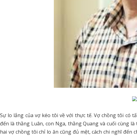
Sự lo lắng của vợ kéo tôi về với thực tế. Vợ chồng tôi có 
đến là thằng Luân, con Nga, thằng Quang và cuối cùng là t
hai vợ chồng tôi chỉ lo ăn cũng đủ mệt, cách chi nghĩ đến 