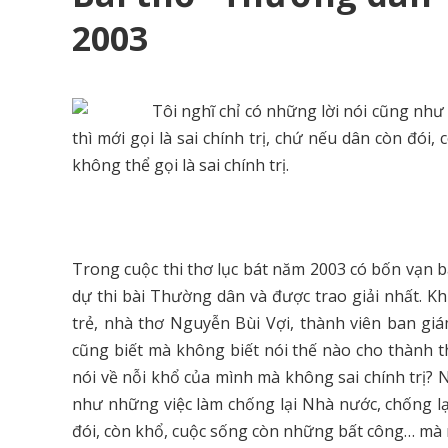
2003
Tôi nghĩ chỉ có những lời nói cũng như
thì mới gọi là sai chính trị, chứ nếu dân còn đó
không thể gọi là sai chính trị.
Trong cuộc thi thơ lục bát năm 2003 có bốn vạn b
dự thi bài Thường dân và được trao giải nhất. K
trẻ, nhà thơ Nguyễn Bùi Vợi, thành viên ban giám
cũng biết mà không biết nói thế nào cho thành t
nói về nỗi khổ của mình mà không sai chính trị? 
như những việc làm chống lại Nhà nước, chống lại 
đói, còn khổ, cuộc sống còn những bất công… mà nó