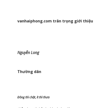
vanhaiphong.com trân trọng giới thiệu
Nguyễn Long
Thường dân
Đông thì chật, ít thì thưa