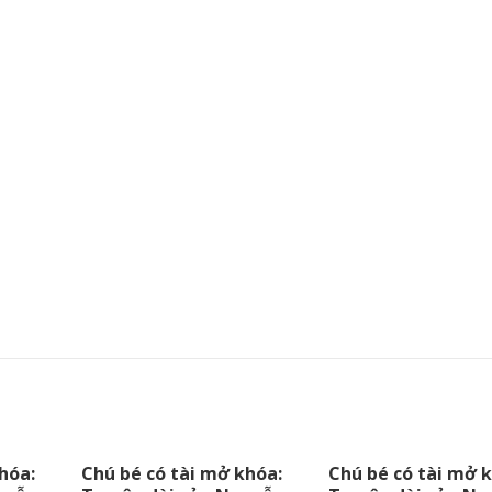
hóa:
Chú bé có tài mở khóa:
Chú bé có tài mở 