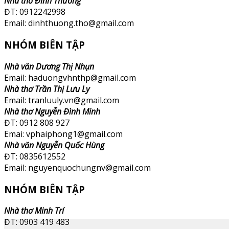
Nhà thơ Đinh Thường
ĐT: 0912242998
Email: dinhthuong.tho@gmail.com
NHÓM BIÊN TẬP
Nhà văn Dương Thị Nhụn
Email: haduongvhnthp@gmail.com
Nhà thơ Trần Thị Lưu Ly
Email: tranluuly.vn@gmail.com
Nhà thơ Nguyễn Đình Minh
ĐT: 0912 808 927
Emai: vphaiphong1@gmail.com
Nhà văn Nguyễn Quốc Hùng
ĐT: 0835612552
Email: nguyenquochungnv@gmail.com
NHÓM BIÊN TẬP
Nhà thơ Minh Trí
ĐT: 0903 419 483