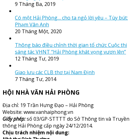
9 Tháng Ba, 2019
Có một Hải Phòng… cho ta ngỏ lời yêu – Tùy bút:
Phạm Vân Anh
20 Tháng Một, 2020
Thông báo điều chỉnh thời gian tổ chức Cuộc thi
sáng tác VHNT “Hải Phòng khát vọng vươn lên”
12 Tháng Tư, 2019
Giao lưu các CLB thơ tại Nam Định
7 Tháng Tư, 2014
HỘI NHÀ VĂN HẢI PHÒNG
Địa chỉ: 19 Trần Hưng Đạo – Hải Phòng
Website: www.vanhaiphong.vn
Giấy phép:
số 03/GP-STTTT do Sở Thông tin và Truyền
thông Hải Phòng cấp ngày 24/12/2014.
Chịu trách nhiệm nội dung: