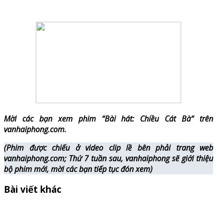
Mời các bạn xem phim “Bài hát: Chiều Cát Bà
“
trên
vanhaiphong.com.
(Phim được chiếu ở video clip lề bên phải trang web
vanhaiphong.com; Thứ 7 tuần sau, vanhaiphong sẽ giới thiệu
bộ phim mới, mời các bạn tiếp tục đón xem)
Bài viết khác