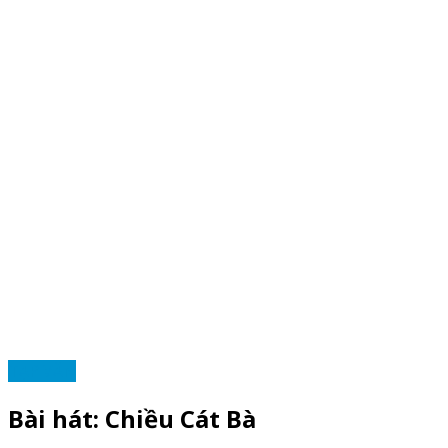
TẠP VĂN
Bài hát: Chiều Cát Bà