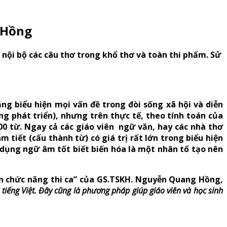
g Hồng
g nội bộ các câu thơ trong khổ thơ và toàn thi phẩm. Sử
ng biểu hiện mọi vấn đề trong đòi sống xã hội và diễn
ng phát triển), nhưng trên thực tế, theo tính toán của
0 từ. Ngay cả các giáo viên ngữ văn, hay các nhà thơ
iết (cấu thành từ) có giá trị rất lớn trong biểu hiện
 dụng ngữ âm tốt biết biến hóa là một nhân tố tạo nên
iện chức năng thi ca” của GS.TSKH. Nguyễn Quang Hồng,
tiếng Việt. Đây cũng là phương pháp giúp giáo viên và học sinh