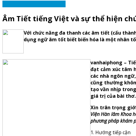
VĂN HỌC VÀ NHÀ TRƯỜNG
Âm Tiết tiếng Việt và sự thể hiện c
Với chức năng đa thanh các âm tiết (cấu thành 
dụng ngữ âm tốt biết biến hóa là một nhân tố 
vanhaiphong – Tiế
đạt cảm xúc tâm hồ
các nhà ngôn ngữ,
cũng thường không 
tạo vần nhịp trong
giá trị của bài thơ.
Xin trân trọng giớ
Viện Hàn lâm Khoa họ
phương pháp khám ph
1. Hướng tiếp cận