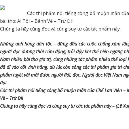
Các thi phẩm nổi tiếng công bố muộn mằn của C
bài thơ: Ai Tôi – Bánh Vẽ – Trừ Đi!
Chúng ta hãy cùng đọc và cùng suy tư các tác phẩm này:
Những anh hùng dân tộc – đứng đầu các cuộc chống xâm lăng 
người đọc đương thời cảm động, trỗi dậy khí thế hiên ngang nhờ
Nam nhiều bài thơ gía trị, cùng những tác phẩm nhiều thể loại 
đã đi vào cõi vĩnh hằng, dù lúc còn sống các thi phẩm gía trị chư
phẩm tuyệt vời mới được người đời, đọc. Người đọc Việt Nam ng
đại.
Các thi phẩm nổi tiếng công bố muộn mằn của Chế Lan Viên – in 
Vẽ – Trừ Đi!
Chúng ta hãy cùng đọc và cùng suy tư các tác phẩm này – (Lê X