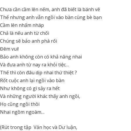
Chưa cần cầm lên nếm, anh đã biết là bánh vẽ
Thế nhưng anh vẫn ngồi vào bàn cùng bè bạn
Cầm lên nhấm nháp
Chả là nếu anh từ chối
Chúng sẽ bảo anh phá rối
Đêm vui!
Bảo anh không còn có khả năng nhai
Và đưa anh từ nay ra khỏi tiệc…
Thế thì còn đâu dịp nhai thứ thiệt ?
Rốt cuộc anh lại ngồi vào bàn
Như không có gì sảy ra hết
Và những người khác thấy anh ngồi,
Họ cũng ngồi thôi
Nhai ngồm ngoàm…
(Rút trong tập Văn học và Dư luận,