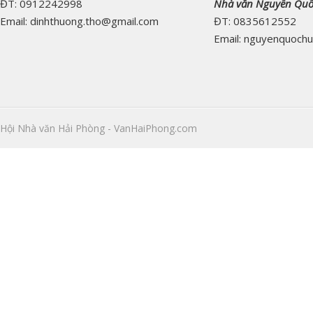
ĐT: 0912242998
Nhà văn Nguyễn Qu
Email: dinhthuong.tho@gmail.com
ĐT: 0835612552
Email: nguyenquoch
Hội Nhà văn Hải Phòng - VanHaiPhong.com