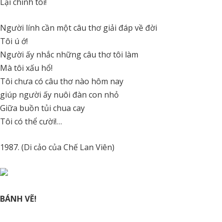
Lại chính tôi!
Người lính cần một câu thơ giải đáp về đời
Tôi ú ớ!
Người ấy nhắc những câu thơ tôi làm
Mà tôi xấu hổ!
Tôi chưa có câu thơ nào hôm nay
giúp người ấy nuôi đàn con nhỏ
Giữa buồn tủi chua cay
Tôi có thể cười!…
1987. (Di cảo của Chế Lan Viên)
BÁNH VẼ!