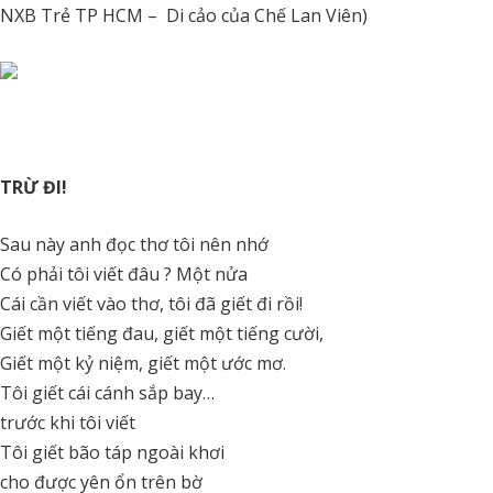
NXB Trẻ TP HCM – Di cảo của Chế Lan Viên)
TRỪ ĐI!
Sau này anh đọc thơ tôi nên nhớ
Có phải tôi viết đâu ? Một nửa
Cái cần viết vào thơ, tôi đã giết đi rồi!
Giết một tiếng đau, giết một tiếng cười,
Giết một kỷ niệm, giết một ước mơ.
Tôi giết cái cánh sắp bay…
trước khi tôi viết
Tôi giết bão táp ngoài khơi
cho được yên ổn trên bờ